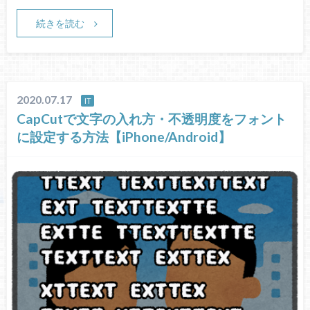
続きを読む
2020.07.17
IT
CapCutで文字の入れ方・不透明度をフォント
に設定する方法【iPhone/Android】