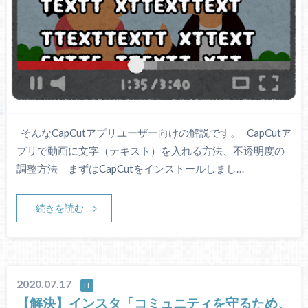
そんなCapCutアプリユーザー向けの解説です。 CapCutア
プリで動画に文字（テキスト）を入れる方法、不透明度の
調整方法 まずはCapCutをインストールしまし…
続きを読む
2020.07.17
IT
【解決】インスタ「コミュニティを守るため、