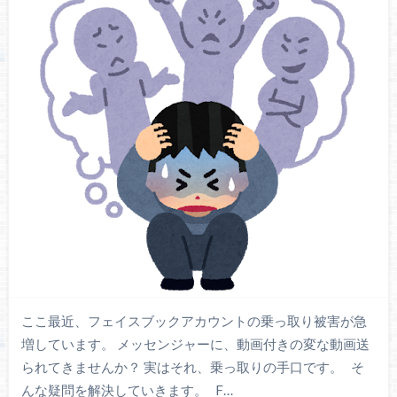
ここ最近、フェイスブックアカウントの乗っ取り被害が急
増しています。 メッセンジャーに、動画付きの変な動画送
られてきませんか？ 実はそれ、乗っ取りの手口です。 そ
んな疑問を解決していきます。 F…