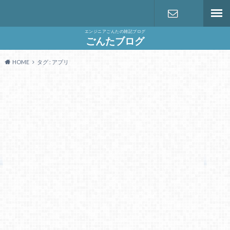
エンジニアごんたの雑記ブログ
お問い合わ
ごんたブログ
HOME
タグ : アプリ
せ