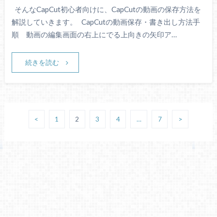
そんなCapCut初心者向けに、CapCutの動画の保存方法を
解説していきます。 CapCutの動画保存・書き出し方法手
順 動画の編集画面の右上にでる上向きの矢印ア…
続きを読む
<
1
2
3
4
…
7
>