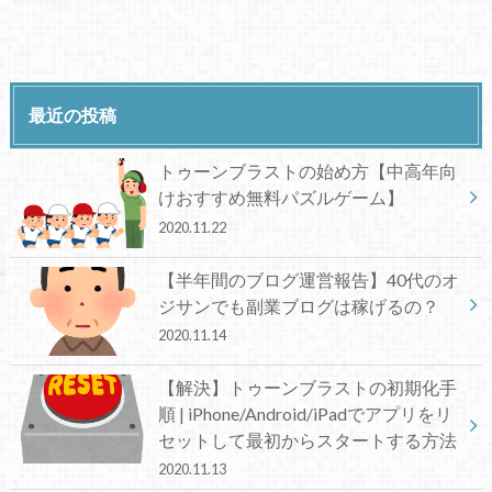
最近の投稿
トゥーンブラストの始め方【中高年向
けおすすめ無料パズルゲーム】
2020.11.22
【半年間のブログ運営報告】40代のオ
ジサンでも副業ブログは稼げるの？
2020.11.14
【解決】トゥーンブラストの初期化手
順 | iPhone/Android/iPadでアプリをリ
セットして最初からスタートする方法
2020.11.13