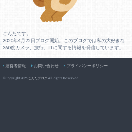
ごんたです。
2020年4月22日ブログ開始。このブログでは私の大好きな
360度カメラ、旅行、ITに関する情報を発信しています。
運営者情報
お問い合わせ
プライバシーポリシー
©Copyright2026
ごんたブログ
.All Rights Reserved.