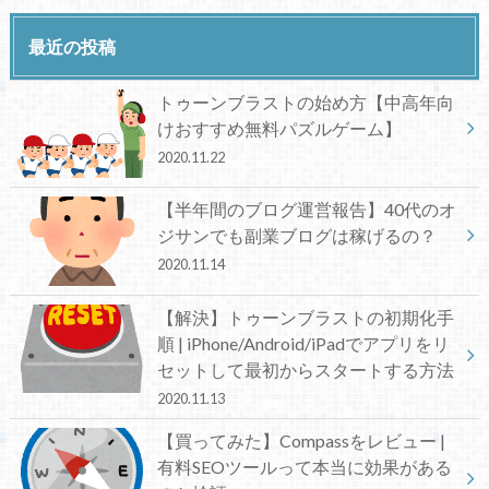
最近の投稿
トゥーンブラストの始め方【中高年向
けおすすめ無料パズルゲーム】
2020.11.22
【半年間のブログ運営報告】40代のオ
ジサンでも副業ブログは稼げるの？
2020.11.14
【解決】トゥーンブラストの初期化手
順 | iPhone/Android/iPadでアプリをリ
セットして最初からスタートする方法
2020.11.13
【買ってみた】Compassをレビュー |
有料SEOツールって本当に効果がある