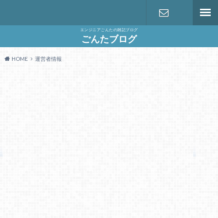
エンジニアごんたの雑記ブログ
お問い合わ
ごんたブログ
HOME
運営者情報
せ