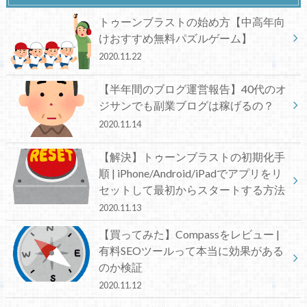
トゥーンブラストの始め方【中高年向
けおすすめ無料パズルゲーム】
2020.11.22
【半年間のブログ運営報告】40代のオ
ジサンでも副業ブログは稼げるの？
2020.11.14
【解決】トゥーンブラストの初期化手
順 | iPhone/Android/iPadでアプリをリ
セットして最初からスタートする方法
2020.11.13
【買ってみた】Compassをレビュー |
有料SEOツールって本当に効果がある
のか検証
2020.11.12