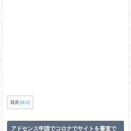
目次
[
表示
]
アドセンス申請でコロナでサイトを審査で