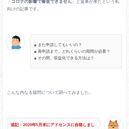
「
コロナの影響で審査できません
」と返事が来たという私
向けの記事です。
また申請してもいいの？
再申請まで、どれくらいの期間が必要？
その間、収益化できる方法は？
こんな内なる疑問について調べてみました。
追記：2020年5月末にアドセンスに合格しまし