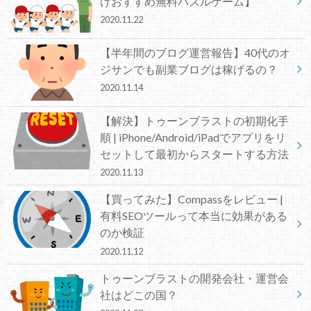
けおすすめ無料パズルゲーム】
2020.11.22
【半年間のブログ運営報告】40代のオ
ジサンでも副業ブログは稼げるの？
2020.11.14
【解決】トゥーンブラストの初期化手
順 | iPhone/Android/iPadでアプリをリ
セットして最初からスタートする方法
2020.11.13
【買ってみた】Compassをレビュー |
有料SEOツールって本当に効果がある
のか検証
2020.11.12
トゥーンブラストの開発会社・運営会
社はどこの国？