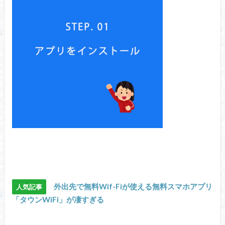
外出先で無料Wif-Fiが使える無料スマホアプリ
人気記事
「タウンWiFi」が凄すぎる