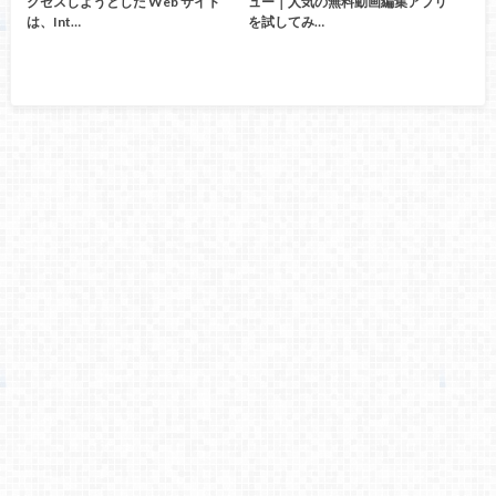
クセスしようとした Web サイト
ュー｜人気の無料動画編集アプリ
は、Int…
を試してみ…