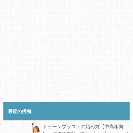
最近の投稿
トゥーンブラストの始め方【中高年向