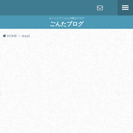
エンジニアごんたの雑記ブログ
お問い合わ
ごんたブログ
HOME
step1
せ