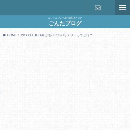
エンジニアごんたの雑記ブログ
お問い合わ
ごんたブログ
HOME
RICOH THETA向けモバイルバッテリーってどれ？
せ