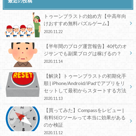
最近の投稿
トゥーンブラストの始め方【中高年向
けおすすめ無料パズルゲーム】
2020.11.22
【半年間のブログ運営報告】40代のオ
ジサンでも副業ブログは稼げるの？
2020.11.14
【解決】トゥーンブラストの初期化手
順 | iPhone/Android/iPadでアプリをリ
セットして最初からスタートする方法
2020.11.13
【買ってみた】Compassをレビュー |
有料SEOツールって本当に効果がある
のか検証
2020.11.12