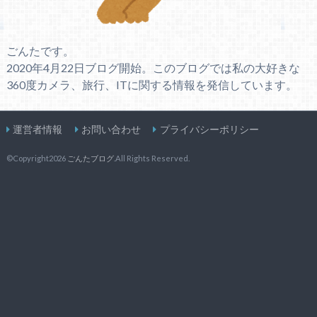
ごんたです。
2020年4月22日ブログ開始。このブログでは私の大好きな
360度カメラ、旅行、ITに関する情報を発信しています。
運営者情報
お問い合わせ
プライバシーポリシー
©Copyright2026
ごんたブログ
.All Rights Reserved.