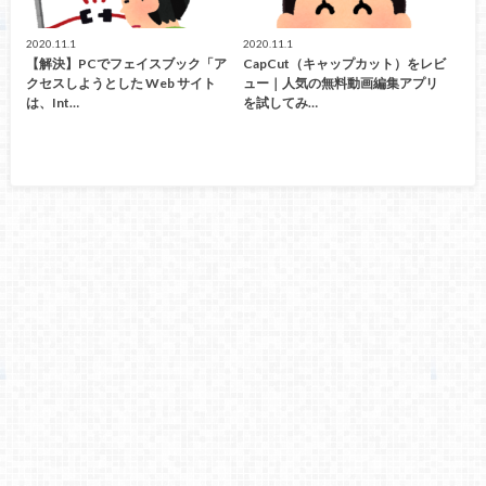
2020.11.1
2020.11.1
【解決】PCでフェイスブック「ア
CapCut（キャップカット）をレビ
クセスしようとした Web サイト
ュー｜人気の無料動画編集アプリ
は、Int…
を試してみ…