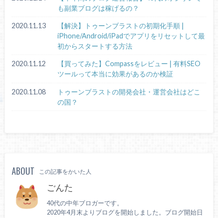
も副業ブログは稼げるの？
2020.11.13
【解決】トゥーンブラストの初期化手順 |
iPhone/Android/iPadでアプリをリセットして最
初からスタートする方法
2020.11.12
【買ってみた】Compassをレビュー | 有料SEO
ツールって本当に効果があるのか検証
2020.11.08
トゥーンブラストの開発会社・運営会社はどこ
の国？
ABOUT
この記事をかいた人
ごんた
40代の中年ブロガーです。
2020年4月末よりブログを開始しました。ブログ開始日