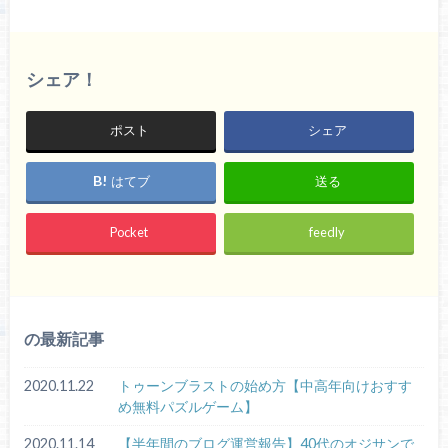
シェア！
ポスト
シェア
はてブ
送る
Pocket
feedly
の最新記事
2020.11.22
トゥーンブラストの始め方【中高年向けおすす
め無料パズルゲーム】
2020.11.14
【半年間のブログ運営報告】40代のオジサンで