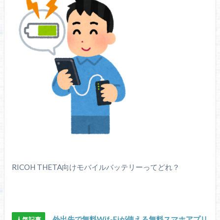
RICOH THETA向けモバイルバッテリーってどれ？
外出先で無料Wif-Fiが使える無料スマホアプリ
人気記事