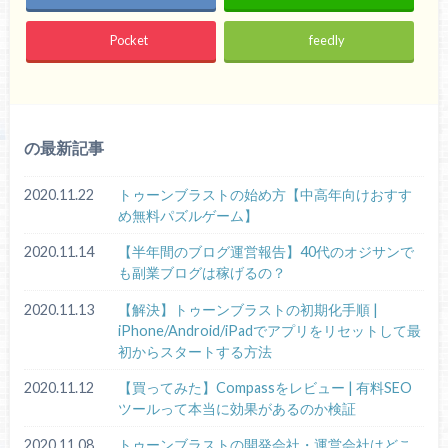
Pocket
feedly
の最新記事
2020.11.22
トゥーンブラストの始め方【中高年向けおすす
め無料パズルゲーム】
2020.11.14
【半年間のブログ運営報告】40代のオジサンで
も副業ブログは稼げるの？
2020.11.13
【解決】トゥーンブラストの初期化手順 |
iPhone/Android/iPadでアプリをリセットして最
初からスタートする方法
2020.11.12
【買ってみた】Compassをレビュー | 有料SEO
ツールって本当に効果があるのか検証
2020.11.08
トゥーンブラストの開発会社・運営会社はどこ