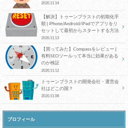
2020.11.14
【解決】トゥーンブラストの初期化手
順 | iPhone/Android/iPadでアプリをリ
セットして最初からスタートする方法
2020.11.13
【買ってみた】Compassをレビュー |
有料SEOツールって本当に効果がある
のか検証
2020.11.12
トゥーンブラストの開発会社・運営会
社はどこの国？
2020.11.08
プロフィール