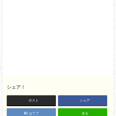
シェア！
ポスト
シェア
はてブ
送る