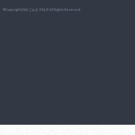
©Copyright2026
ごんたブログ
.All Rights Reserved.