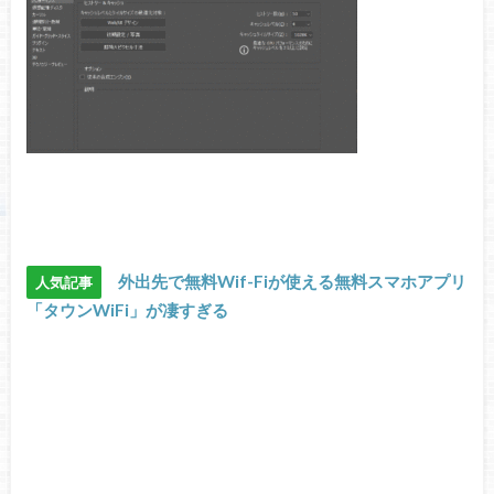
外出先で無料Wif-Fiが使える無料スマホアプリ
人気記事
「タウンWiFi」が凄すぎる