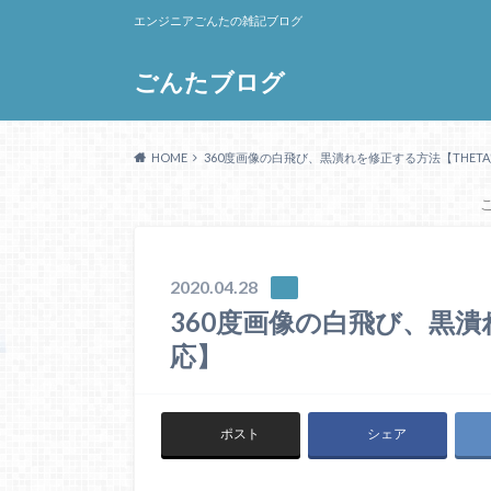
エンジニアごんたの雑記ブログ
ごんたブログ
HOME
360度画像の白飛び、黒潰れを修正する方法【THET
2020.04.28
360度画像の白飛び、黒潰
応】
ポスト
シェア