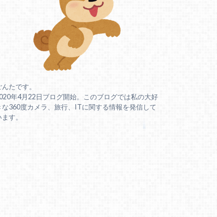
ごんたです。
2020年4月22日ブログ開始。このブログでは私の大好
きな360度カメラ、旅行、ITに関する情報を発信して
います。