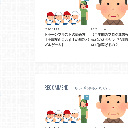
2020.11.22
2020.11.14
トゥーンブラストの始め方
【半年間のブログ運営
【中高年向けおすすめ無料パ
40代のオジサンでも副
ズルゲーム】
ログは稼げるの？
RECOMMEND
こちらの記事も人気です。
IT
2020.11.22
2020.11.14