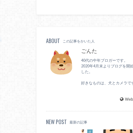
ABOUT
この記事をかいた人
ごんた
40代の中年ブロガーです。
2020年4月末よりブログを開
した。
好きなものは、犬とカメラで
WebS
NEW POST
最新の記事
IT