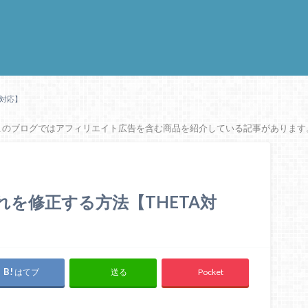
A対応】
このブログではアフィリエイト広告を含む商品を紹介している記事があります
れを修正する方法【THETA対
はてブ
Pocket
送る