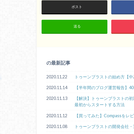
ポスト
送る
の最新記事
2020.11.22
トゥーンブラストの始め方【中
2020.11.14
【半年間のブログ運営報告】4
2020.11.13
【解決】トゥーンブラストの初期化手順
最初からスタートする方法
2020.11.12
【買ってみた】Compassをレ
2020.11.08
トゥーンブラストの開発会社・