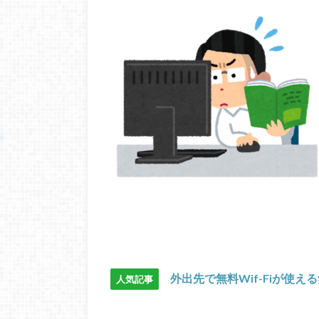
外出先で無料Wif-Fiが使え
人気記事