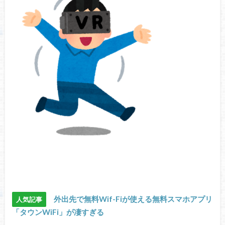
外出先で無料Wif-Fiが使える無料スマホアプリ
人気記事
「タウンWiFi」が凄すぎる