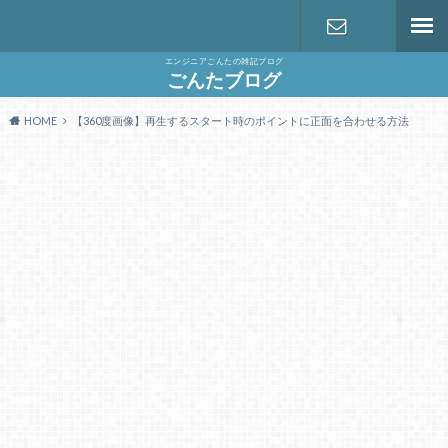
エンジニアごんたの雑記ブログ
お問い合わ
ごんたブログ
HOME
【360度画像】再生するスタート時のポイントに正面を合わせる方法
せ