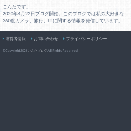
ごんたです。
2020年4月22日ブログ開始。このブログでは私の大好きな
360度カメラ、旅行、ITに関する情報を発信しています。
運営者情報
お問い合わせ
プライバシーポリシー
©Copyright2026
ごんたブログ
.All Rights Reserved.