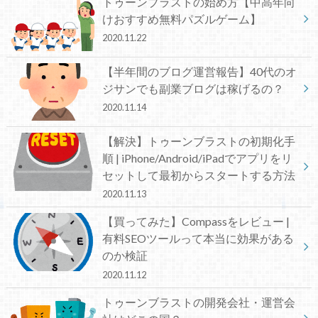
トゥーンブラストの始め方【中高年向
けおすすめ無料パズルゲーム】
2020.11.22
【半年間のブログ運営報告】40代のオ
ジサンでも副業ブログは稼げるの？
2020.11.14
【解決】トゥーンブラストの初期化手
順 | iPhone/Android/iPadでアプリをリ
セットして最初からスタートする方法
2020.11.13
【買ってみた】Compassをレビュー |
有料SEOツールって本当に効果がある
のか検証
2020.11.12
トゥーンブラストの開発会社・運営会