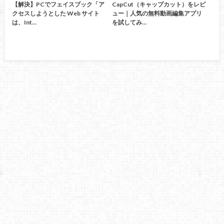
【解決】PCでフェイスブック「ア
CapCut（キャップカット）をレビ
クセスしようとした Web サイト
ュー｜人気の無料動画編集アプリ
は、Int…
を試してみ…