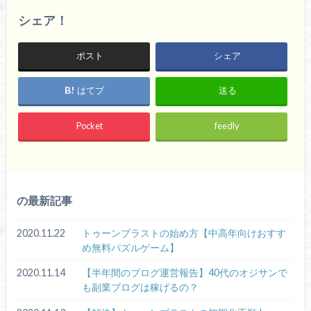
シェア！
ポスト
シェア
はてブ
送る
Pocket
feedly
の最新記事
2020.11.22
トゥーンブラストの始め方【中高年向けおすす
め無料パズルゲーム】
2020.11.14
【半年間のブログ運営報告】40代のオジサンで
も副業ブログは稼げるの？