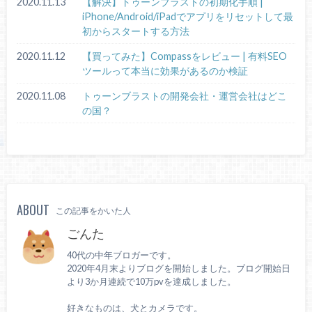
2020.11.13
【解決】トゥーンブラストの初期化手順 |
iPhone/Android/iPadでアプリをリセットして最
初からスタートする方法
2020.11.12
【買ってみた】Compassをレビュー | 有料SEO
ツールって本当に効果があるのか検証
2020.11.08
トゥーンブラストの開発会社・運営会社はどこ
の国？
ABOUT
この記事をかいた人
ごんた
40代の中年ブロガーです。
2020年4月末よりブログを開始しました。ブログ開始日
より3か月連続で10万pvを達成しました。
好きなものは、犬とカメラです。