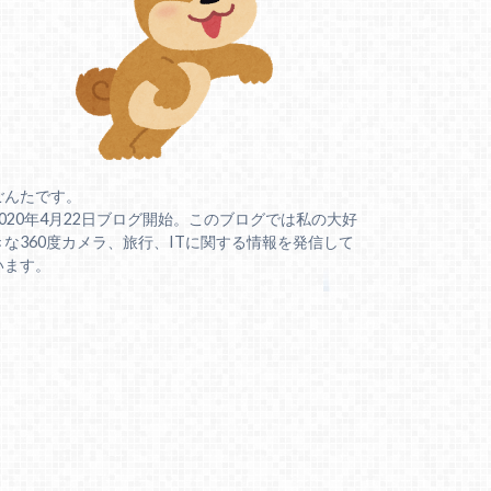
ごんたです。
2020年4月22日ブログ開始。このブログでは私の大好
きな360度カメラ、旅行、ITに関する情報を発信して
います。