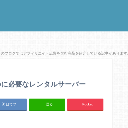
ー
このブログではアフィリエイト広告を含む商品を紹介している記事があります
のに必要なレンタルサーバー
はてブ
Pocket
送る