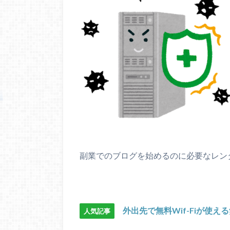
副業でのブログを始めるのに必要なレン
外出先で無料Wif-Fiが使え
人気記事