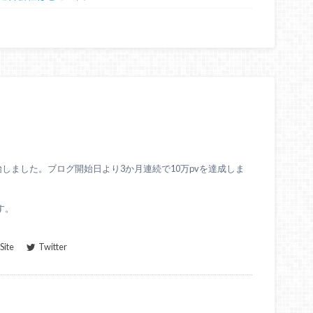
始しました。ブログ開始日より3か月連続で10万pvを達成しま
す。
ite
Twitter