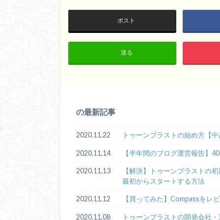
ポスト
送る
の最新記事
2020.11.22
トゥーンブラストの始め方【中
2020.11.14
【半年間のブログ運営報告】4
2020.11.13
【解決】トゥーンブラストの初期化手順
最初からスタートする方法
2020.11.12
【買ってみた】Compassをレ
2020.11.08
トゥーンブラストの開発会社・