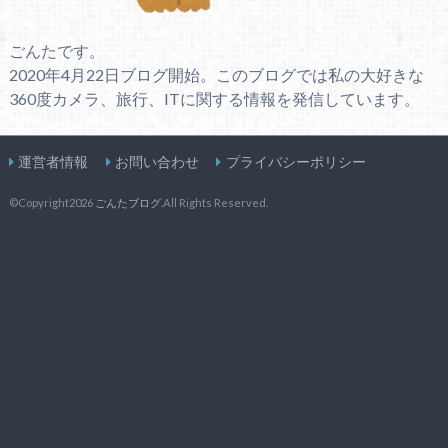
ごんたです。
2020年4月22日ブログ開始。このブログでは私の大好きな
360度カメラ、旅行、ITに関する情報を発信しています。
運営者情報
お問い合わせ
プライバシーポリシー
©Copyright2026
ごんたブログ
.All Rights Reserved.