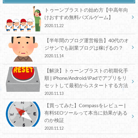
トゥーンブラストの始め方【中高年向
けおすすめ無料パズルゲーム】
2020.11.22
【半年間のブログ運営報告】40代のオ
ジサンでも副業ブログは稼げるの？
2020.11.14
【解決】トゥーンブラストの初期化手
順 | iPhone/Android/iPadでアプリをリ
セットして最初からスタートする方法
2020.11.13
【買ってみた】Compassをレビュー |
有料SEOツールって本当に効果がある
のか検証
2020.11.12