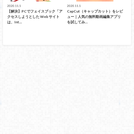
2020.11.1
2020.11.1
【解決】PCでフェイスブック「ア
CapCut（キャップカット）をレビ
クセスしようとした Web サイト
ュー｜人気の無料動画編集アプリ
は、Int…
を試してみ…