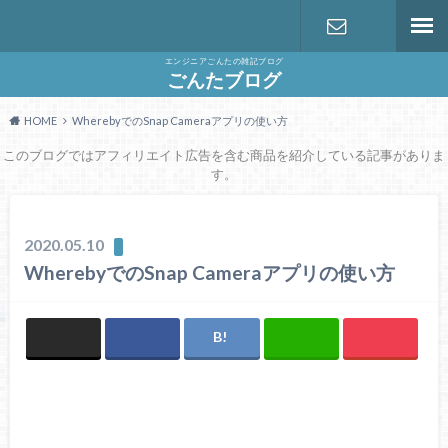
エンジニアごんたの雑記ブログ
お問い合わ
ごんたブログ
HOME
WherebyでのSnap Cameraアプリの使い方
せ
このブログではアフィリエイト広告を含む商品を紹介している記事がありま
す。
2020.05.10
WherebyでのSnap Cameraアプリの使い方