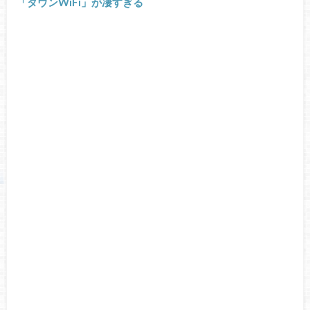
「タウンWiFi」が凄すぎる