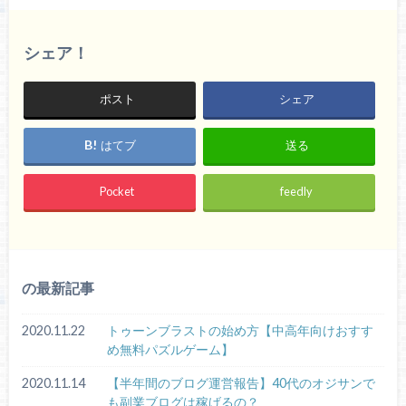
シェア！
ポスト
シェア
はてブ
送る
Pocket
feedly
の最新記事
2020.11.22
トゥーンブラストの始め方【中高年向けおすす
め無料パズルゲーム】
2020.11.14
【半年間のブログ運営報告】40代のオジサンで
も副業ブログは稼げるの？