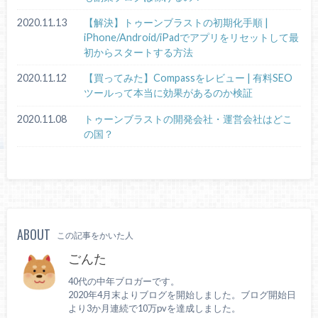
2020.11.13
【解決】トゥーンブラストの初期化手順 |
iPhone/Android/iPadでアプリをリセットして最
初からスタートする方法
2020.11.12
【買ってみた】Compassをレビュー | 有料SEO
ツールって本当に効果があるのか検証
2020.11.08
トゥーンブラストの開発会社・運営会社はどこ
の国？
ABOUT
この記事をかいた人
ごんた
40代の中年ブロガーです。
2020年4月末よりブログを開始しました。ブログ開始日
より3か月連続で10万pvを達成しました。