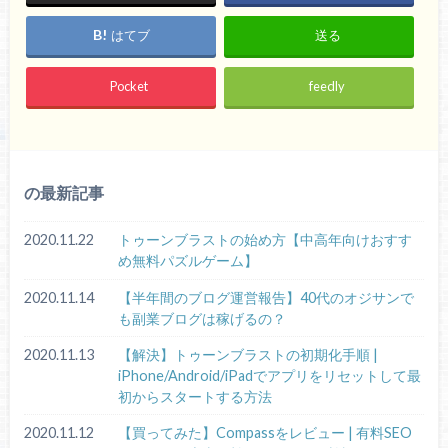
はてブ
送る
Pocket
feedly
の最新記事
2020.11.22
トゥーンブラストの始め方【中高年向けおすす
め無料パズルゲーム】
2020.11.14
【半年間のブログ運営報告】40代のオジサンで
も副業ブログは稼げるの？
2020.11.13
【解決】トゥーンブラストの初期化手順 |
iPhone/Android/iPadでアプリをリセットして最
初からスタートする方法
2020.11.12
【買ってみた】Compassをレビュー | 有料SEO