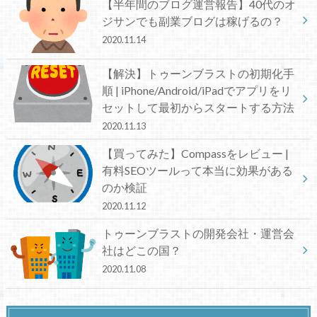
【半年間のブログ運営報告】40代のオ
ジサンでも副業ブログは稼げるの？
2020.11.14
【解決】トゥーンブラストの初期化手
順 | iPhone/Android/iPadでアプリをリ
セットして最初からスタートする方法
2020.11.13
【買ってみた】Compassをレビュー |
有料SEOツールって本当に効果がある
のか検証
2020.11.12
トゥーンブラストの開発会社・運営会
社はどこの国？
2020.11.08