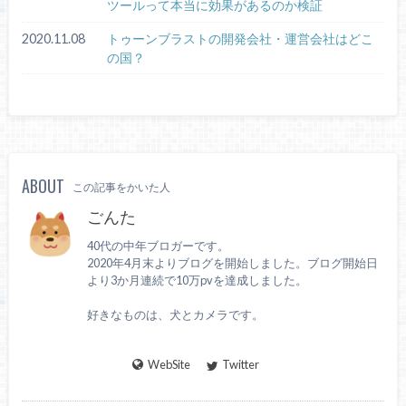
ツールって本当に効果があるのか検証
2020.11.08
トゥーンブラストの開発会社・運営会社はどこ
の国？
ABOUT
この記事をかいた人
ごんた
40代の中年ブロガーです。
2020年4月末よりブログを開始しました。ブログ開始日
より3か月連続で10万pvを達成しました。
好きなものは、犬とカメラです。
WebSite
Twitter