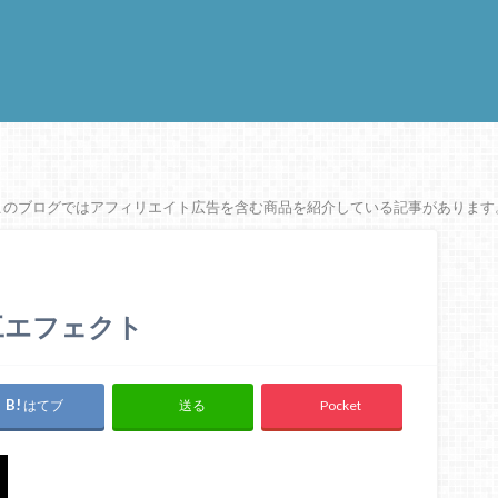
このブログではアフィリエイト広告を含む商品を紹介している記事があります
工エフェクト
はてブ
Pocket
送る