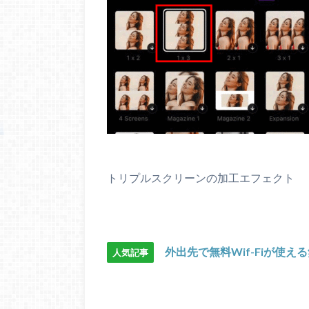
トリプルスクリーンの加工エフェクト
外出先で無料Wif-Fiが使え
人気記事