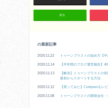
送る
の最新記事
2020.11.22
トゥーンブラストの始め方【中
2020.11.14
【半年間のブログ運営報告】4
2020.11.13
【解決】トゥーンブラストの初期化手順
最初からスタートする方法
2020.11.12
【買ってみた】Compassをレ
2020.11.08
トゥーンブラストの開発会社・