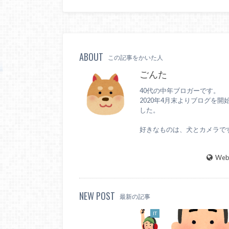
ABOUT
この記事をかいた人
ごんた
40代の中年ブロガーです。
2020年4月末よりブログを開
した。
好きなものは、犬とカメラで
WebS
NEW POST
最新の記事
IT