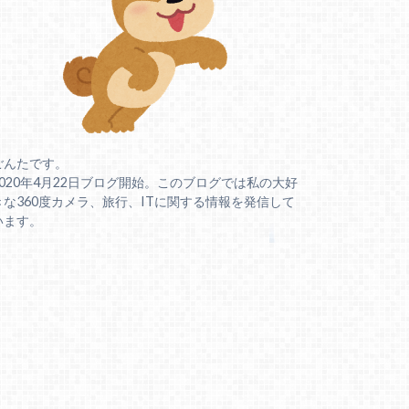
ごんたです。
2020年4月22日ブログ開始。このブログでは私の大好
きな360度カメラ、旅行、ITに関する情報を発信して
います。