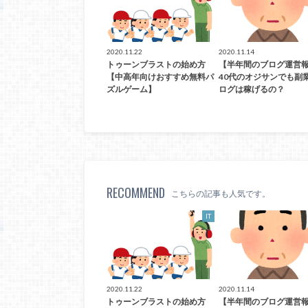
2020.11.22
2020.11.14
トゥーンブラストの始め方
【半年間のブログ運営
【中高年向けおすすめ無料パ
40代のオジサンでも副
ズルゲーム】
ログは稼げるの？
RECOMMEND
こちらの記事も人気です。
IT
2020.11.22
2020.11.14
トゥーンブラストの始め方
【半年間のブログ運営