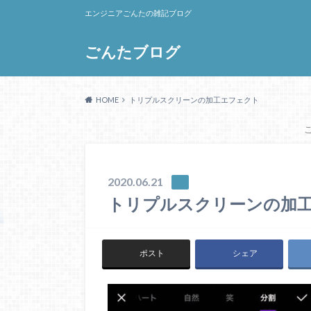
エンジニアごんたの雑記ブログ
ごんたブログ
HOME
トリプルスクリーンの加工エフェクト
2020.06.21
トリプルスクリーンの加
ポスト
シェア