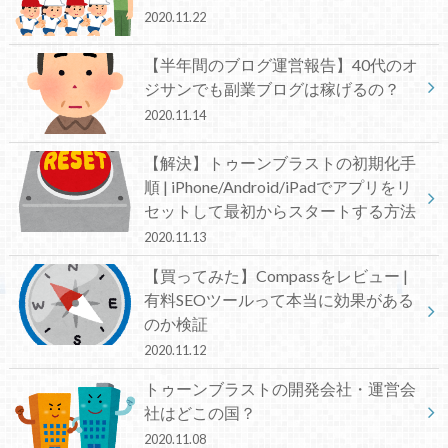
2020.11.22
【半年間のブログ運営報告】40代のオ
ジサンでも副業ブログは稼げるの？
2020.11.14
【解決】トゥーンブラストの初期化手
順 | iPhone/Android/iPadでアプリをリ
セットして最初からスタートする方法
2020.11.13
【買ってみた】Compassをレビュー |
有料SEOツールって本当に効果がある
のか検証
2020.11.12
トゥーンブラストの開発会社・運営会
社はどこの国？
2020.11.08