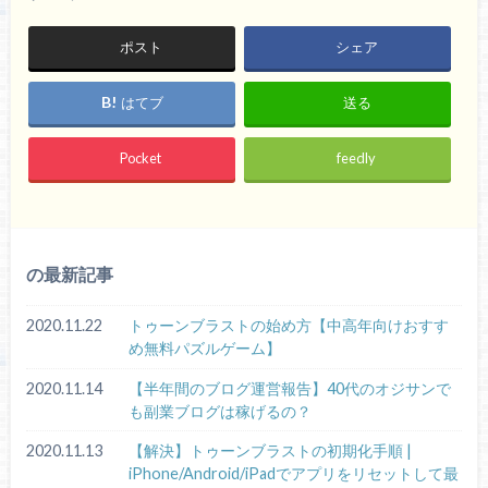
ポスト
シェア
はてブ
送る
Pocket
feedly
の最新記事
2020.11.22
トゥーンブラストの始め方【中高年向けおすす
め無料パズルゲーム】
2020.11.14
【半年間のブログ運営報告】40代のオジサンで
も副業ブログは稼げるの？
2020.11.13
【解決】トゥーンブラストの初期化手順 |
iPhone/Android/iPadでアプリをリセットして最