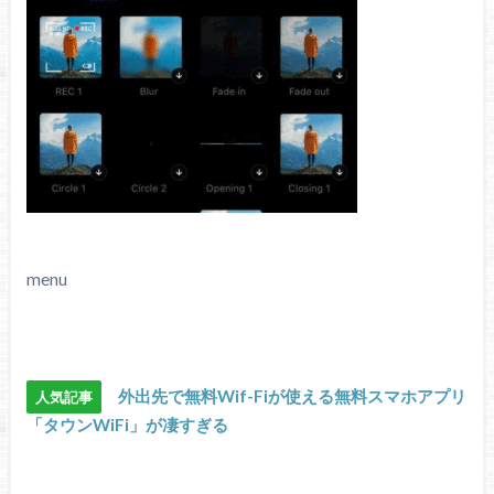
menu
外出先で無料Wif-Fiが使える無料スマホアプリ
人気記事
「タウンWiFi」が凄すぎる