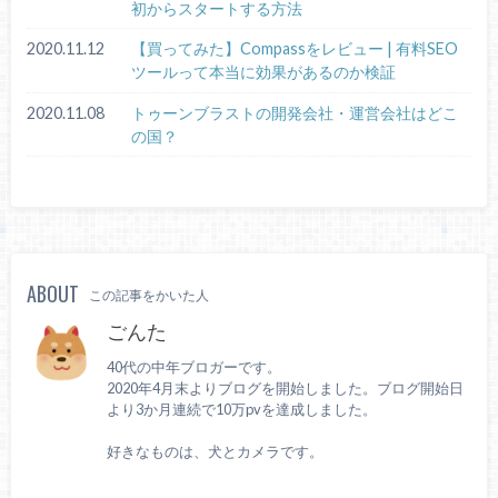
初からスタートする方法
2020.11.12
【買ってみた】Compassをレビュー | 有料SEO
ツールって本当に効果があるのか検証
2020.11.08
トゥーンブラストの開発会社・運営会社はどこ
の国？
ABOUT
この記事をかいた人
ごんた
40代の中年ブロガーです。
2020年4月末よりブログを開始しました。ブログ開始日
より3か月連続で10万pvを達成しました。
好きなものは、犬とカメラです。