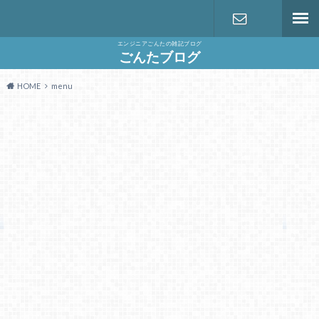
エンジニアごんたの雑記ブログ
お問い合わ
ごんたブログ
HOME
menu
せ