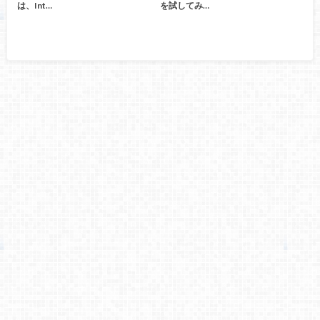
は、Int…
を試してみ…