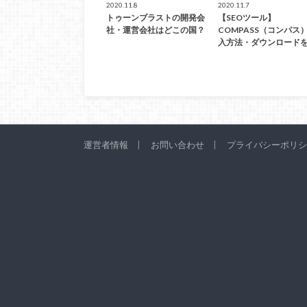
2020.11.8
2020.11.7
トゥーンブラストの開発会
【SEOツール】
社・運営会社はどこの国？
COMPASS（コンパス
入方法・ダウンロード
運営者情報
お問い合わせ
プライバシーポリシ