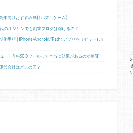
高年向けおすすめ無料パズルゲーム】
0代のオジサンでも副業ブログは稼げるの？
 | iPhone/Android/iPadでアプリをリセットして
ビュー | 有料SEOツールって本当に効果があるのか検証
運営会社はどこの国？