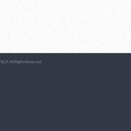
ブログ
.All Rights Reserved.