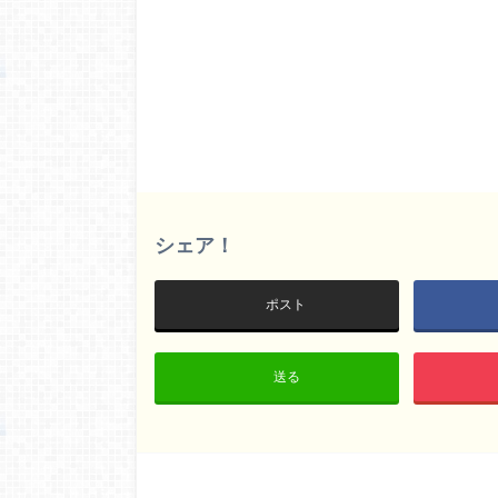
シェア！
ポスト
送る