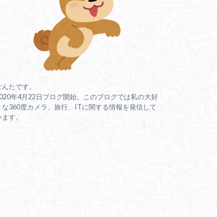
ごんたです。
2020年4月22日ブログ開始。このブログでは私の大好
きな360度カメラ、旅行、ITに関する情報を発信して
います。