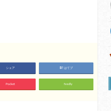
シェア
はてブ
Pocket
feedly