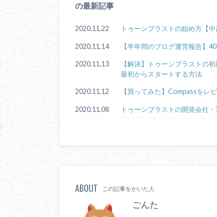
の最新記事
2020.11.22
トゥーンブラストの始め方【中
2020.11.14
【半年間のブログ運営報告】4
2020.11.13
【解決】トゥーンブラストの初期化手順
最初からスタートする方法
2020.11.12
【買ってみた】Compassをレ
2020.11.08
トゥーンブラストの開発会社・
ABOUT
この記事をかいた人
ごんた