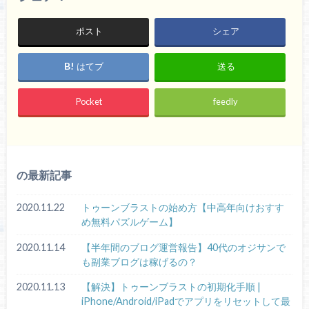
ポスト
シェア
はてブ
送る
Pocket
feedly
の最新記事
2020.11.22
トゥーンブラストの始め方【中高年向けおすす
め無料パズルゲーム】
2020.11.14
【半年間のブログ運営報告】40代のオジサンで
も副業ブログは稼げるの？
2020.11.13
【解決】トゥーンブラストの初期化手順 |
iPhone/Android/iPadでアプリをリセットして最