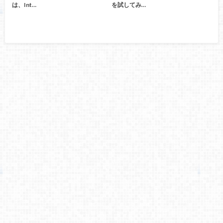
は、Int…
を試してみ…