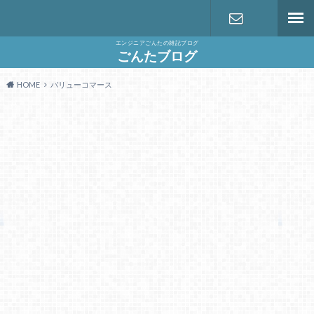
エンジニアごんたの雑記ブログ
お問い合わ
ごんたブログ
HOME
バリューコマース
せ