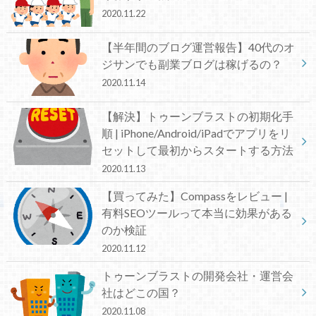
2020.11.22
【半年間のブログ運営報告】40代のオ
ジサンでも副業ブログは稼げるの？
2020.11.14
【解決】トゥーンブラストの初期化手
順 | iPhone/Android/iPadでアプリをリ
セットして最初からスタートする方法
2020.11.13
【買ってみた】Compassをレビュー |
有料SEOツールって本当に効果がある
のか検証
2020.11.12
トゥーンブラストの開発会社・運営会
社はどこの国？
2020.11.08