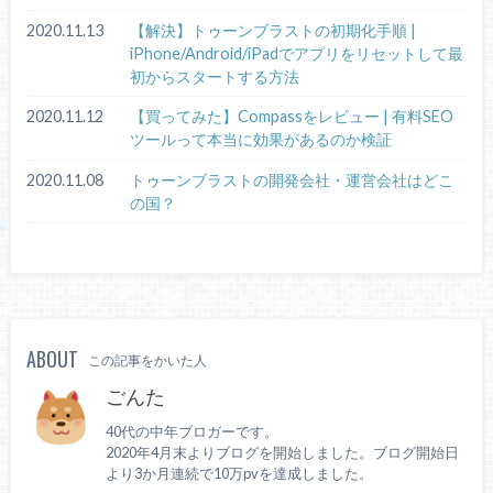
2020.11.13
【解決】トゥーンブラストの初期化手順 |
iPhone/Android/iPadでアプリをリセットして最
初からスタートする方法
2020.11.12
【買ってみた】Compassをレビュー | 有料SEO
ツールって本当に効果があるのか検証
2020.11.08
トゥーンブラストの開発会社・運営会社はどこ
の国？
ABOUT
この記事をかいた人
ごんた
40代の中年ブロガーです。
2020年4月末よりブログを開始しました。ブログ開始日
より3か月連続で10万pvを達成しました。