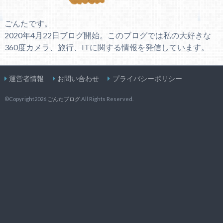
ごんたです。
2020年4月22日ブログ開始。このブログでは私の大好きな
360度カメラ、旅行、ITに関する情報を発信しています。
運営者情報
お問い合わせ
プライバシーポリシー
©Copyright2026
ごんたブログ
.All Rights Reserved.