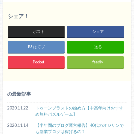
シェア！
ポスト
シェア
はてブ
送る
Pocket
feedly
の最新記事
2020.11.22
トゥーンブラストの始め方【中高年向けおすす
め無料パズルゲーム】
2020.11.14
【半年間のブログ運営報告】40代のオジサンで
も副業ブログは稼げるの？