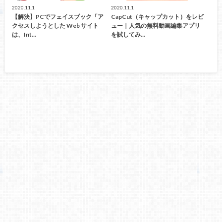
2020.11.1
2020.11.1
【解決】PCでフェイスブック「ア
CapCut（キャップカット）をレビ
クセスしようとした Web サイト
ュー｜人気の無料動画編集アプリ
は、Int…
を試してみ…