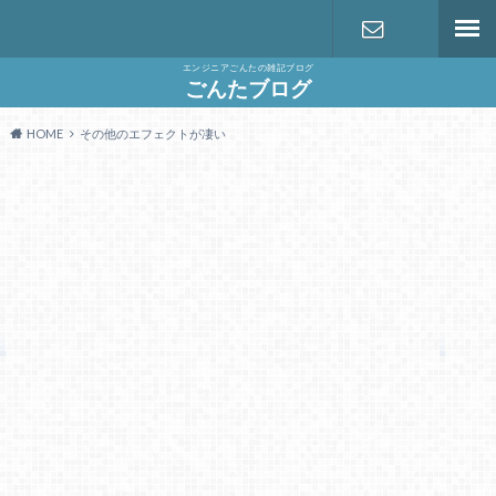
エンジニアごんたの雑記ブログ
お問い合わ
ごんたブログ
HOME
その他のエフェクトが凄い
せ