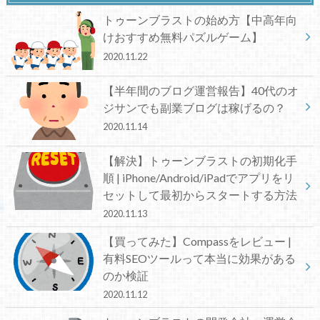
トゥーンブラストの始め方【中高年向
けおすすめ無料パズルゲーム】
2020.11.22
【半年間のブログ運営報告】40代のオ
ジサンでも副業ブログは稼げるの？
2020.11.14
【解決】トゥーンブラストの初期化手
順 | iPhone/Android/iPadでアプリをリ
セットして最初からスタートする方法
2020.11.13
【買ってみた】Compassをレビュー |
有料SEOツールって本当に効果がある
のか検証
2020.11.12