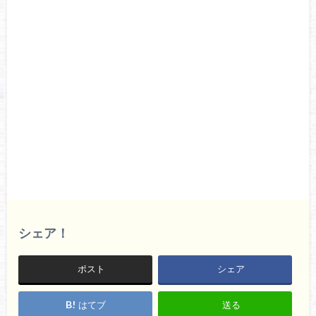
シェア！
ポスト
シェア
はてブ
送る