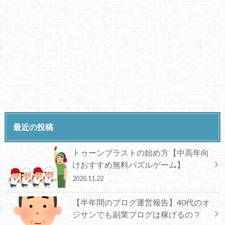
最近の投稿
トゥーンブラストの始め方【中高年向
けおすすめ無料パズルゲーム】
2020.11.22
【半年間のブログ運営報告】40代のオ
ジサンでも副業ブログは稼げるの？