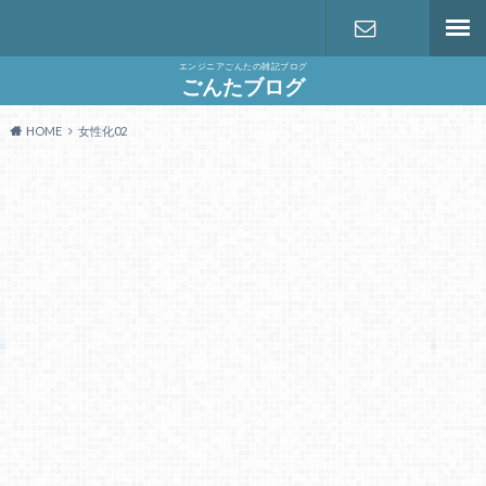
エンジニアごんたの雑記ブログ
お問い合わ
ごんたブログ
HOME
女性化02
せ