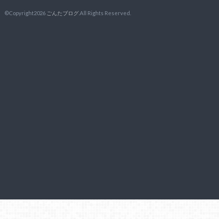
©Copyright2026
ごんたブログ
.All Rights Reserved.