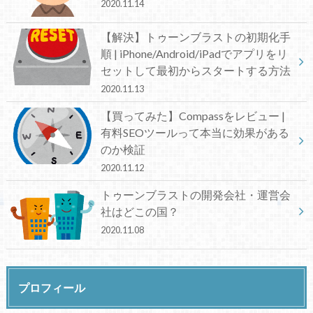
2020.11.14
【解決】トゥーンブラストの初期化手
順 | iPhone/Android/iPadでアプリをリ
セットして最初からスタートする方法
2020.11.13
【買ってみた】Compassをレビュー |
有料SEOツールって本当に効果がある
のか検証
2020.11.12
トゥーンブラストの開発会社・運営会
社はどこの国？
2020.11.08
プロフィール