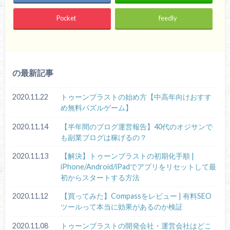
Pocket
feedly
の最新記事
2020.11.22
トゥーンブラストの始め方【中高年向けおすす
め無料パズルゲーム】
2020.11.14
【半年間のブログ運営報告】40代のオジサンで
も副業ブログは稼げるの？
2020.11.13
【解決】トゥーンブラストの初期化手順 |
iPhone/Android/iPadでアプリをリセットして最
初からスタートする方法
2020.11.12
【買ってみた】Compassをレビュー | 有料SEO
ツールって本当に効果があるのか検証
2020.11.08
トゥーンブラストの開発会社・運営会社はどこ