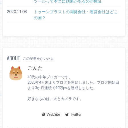
ツールって本当に効果があるのか検証
2020.11.08
トゥーンブラストの開発会社・運営会社はどこ
の国？
ABOUT
この記事をかいた人
ごんた
40代の中年ブロガーです。
2020年4月末よりブログを開始しました。ブログ開始日
より3か月連続で10万pvを達成しました。
好きなものは、犬とカメラです。
WebSite
Twitter