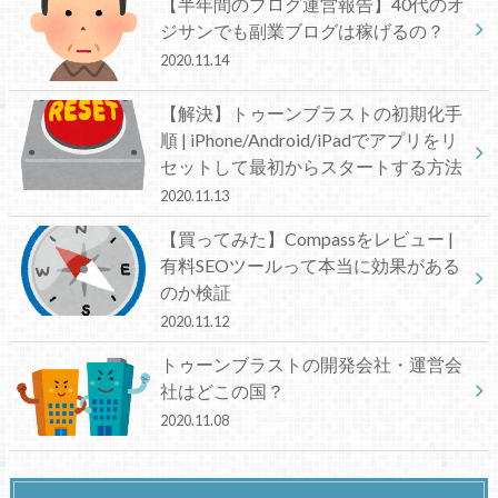
【半年間のブログ運営報告】40代のオ
ジサンでも副業ブログは稼げるの？
2020.11.14
【解決】トゥーンブラストの初期化手
順 | iPhone/Android/iPadでアプリをリ
セットして最初からスタートする方法
2020.11.13
【買ってみた】Compassをレビュー |
有料SEOツールって本当に効果がある
のか検証
2020.11.12
トゥーンブラストの開発会社・運営会
社はどこの国？
2020.11.08