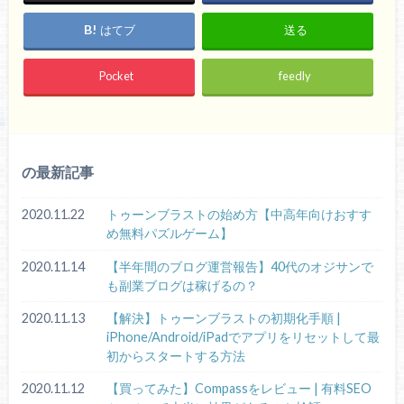
はてブ
送る
Pocket
feedly
の最新記事
2020.11.22
トゥーンブラストの始め方【中高年向けおすす
め無料パズルゲーム】
2020.11.14
【半年間のブログ運営報告】40代のオジサンで
も副業ブログは稼げるの？
2020.11.13
【解決】トゥーンブラストの初期化手順 |
iPhone/Android/iPadでアプリをリセットして最
初からスタートする方法
2020.11.12
【買ってみた】Compassをレビュー | 有料SEO