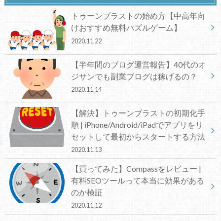
トゥーンブラストの始め方【中高年向
けおすすめ無料パズルゲーム】
2020.11.22
【半年間のブログ運営報告】40代のオ
ジサンでも副業ブログは稼げるの？
2020.11.14
【解決】トゥーンブラストの初期化手
順 | iPhone/Android/iPadでアプリをリ
セットして最初からスタートする方法
2020.11.13
【買ってみた】Compassをレビュー |
有料SEOツールって本当に効果がある
のか検証
2020.11.12