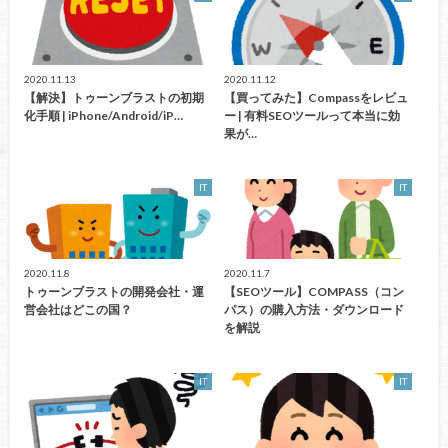
2020.11.13
2020.11.12
【解決】トゥーンブラストの初期
【買ってみた】Compassをレビュ
化手順 | iPhone/Android/iP…
ー | 有料SEOツールって本当に効
果が…
IT
IT
2020.11.8
2020.11.7
トゥーンブラストの開発会社・運
【SEOツール】COMPASS（コン
営会社はどこの国？
パス）の購入方法・ダウンロード
を解説
IT
IT