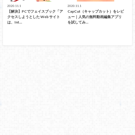
2020.11.1
2020.11.1
【解決】PCでフェイスブック「ア
CapCut（キャップカット）をレビ
クセスしようとした Web サイト
ュー｜人気の無料動画編集アプリ
は、Int…
を試してみ…