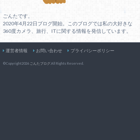
ごんたです。
2020年4月22日ブログ開始。このブログでは私の大好きな
360度カメラ、旅行、ITに関する情報を発信しています。
運営者情報
お問い合わせ
プライバシーポリシー
©Copyright2026
ごんたブログ
.All Rights Reserved.