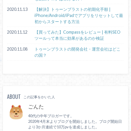
2020.11.13
【解決】トゥーンブラストの初期化手順 |
iPhone/Android/iPadでアプリをリセットして最
初からスタートする方法
2020.11.12
【買ってみた】Compassをレビュー | 有料SEO
ツールって本当に効果があるのか検証
2020.11.08
トゥーンブラストの開発会社・運営会社はどこ
の国？
ABOUT
この記事をかいた人
ごんた
40代の中年ブロガーです。
2020年4月末よりブログを開始しました。ブログ開始日
より3か月連続で10万pvを達成しました。