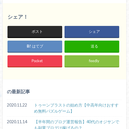
シェア！
ポスト
シェア
はてブ
送る
Pocket
feedly
の最新記事
2020.11.22
トゥーンブラストの始め方【中高年向けおすす
め無料パズルゲーム】
2020.11.14
【半年間のブログ運営報告】40代のオジサンで
も副業ブログは稼げるの？