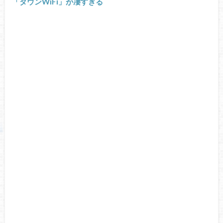
「タウンWiFi」が凄すぎる