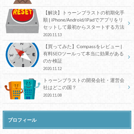
【解決】トゥーンブラストの初期化手
順 | iPhone/Android/iPadでアプリをリ
セットして最初からスタートする方法
2020.11.13
【買ってみた】Compassをレビュー |
有料SEOツールって本当に効果がある
のか検証
2020.11.12
トゥーンブラストの開発会社・運営会
社はどこの国？
2020.11.08
プロフィール