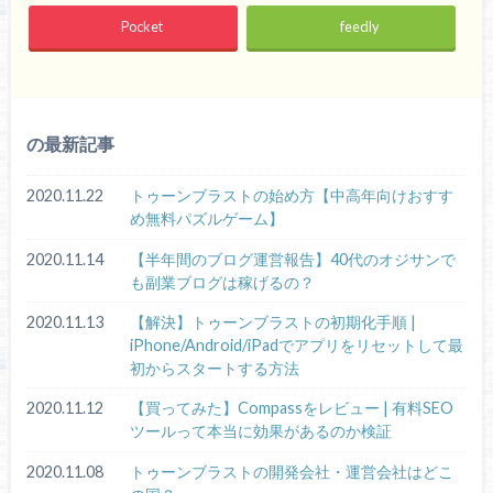
Pocket
feedly
の最新記事
2020.11.22
トゥーンブラストの始め方【中高年向けおすす
め無料パズルゲーム】
2020.11.14
【半年間のブログ運営報告】40代のオジサンで
も副業ブログは稼げるの？
2020.11.13
【解決】トゥーンブラストの初期化手順 |
iPhone/Android/iPadでアプリをリセットして最
初からスタートする方法
2020.11.12
【買ってみた】Compassをレビュー | 有料SEO
ツールって本当に効果があるのか検証
2020.11.08
トゥーンブラストの開発会社・運営会社はどこ