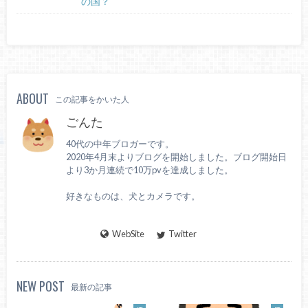
の国？
ABOUT
この記事をかいた人
ごんた
40代の中年ブロガーです。
2020年4月末よりブログを開始しました。ブログ開始日
より3か月連続で10万pvを達成しました。
好きなものは、犬とカメラです。
WebSite
Twitter
NEW POST
最新の記事