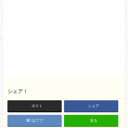
シェア！
ポスト
シェア
はてブ
送る