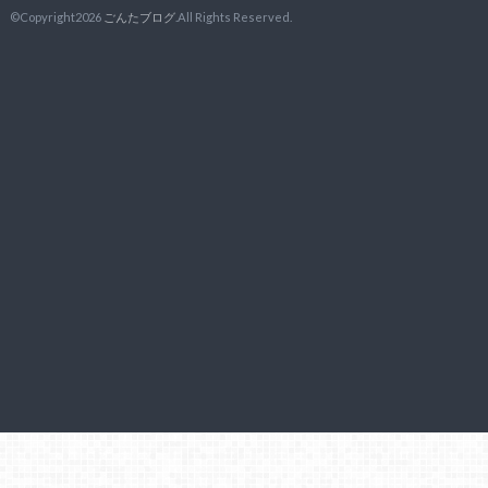
©Copyright2026
ごんたブログ
.All Rights Reserved.