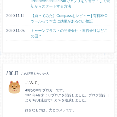
iPhone/Android/iPadでアプリをリセットして最
初からスタートする方法
2020.11.12
【買ってみた】Compassをレビュー | 有料SEO
ツールって本当に効果があるのか検証
2020.11.08
トゥーンブラストの開発会社・運営会社はどこ
の国？
ABOUT
この記事をかいた人
ごんた
40代の中年ブロガーです。
2020年4月末よりブログを開始しました。ブログ開始日
より3か月連続で10万pvを達成しました。
好きなものは、犬とカメラです。