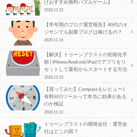
けおすすめ無料パズルゲーム】
2020.11.22
【半年間のブログ運営報告】40代のオ
ジサンでも副業ブログは稼げるの？
2020.11.14
【解決】トゥーンブラストの初期化手
順 | iPhone/Android/iPadでアプリをリ
セットして最初からスタートする方法
2020.11.13
【買ってみた】Compassをレビュー |
有料SEOツールって本当に効果がある
のか検証
2020.11.12
トゥーンブラストの開発会社・運営会
社はどこの国？