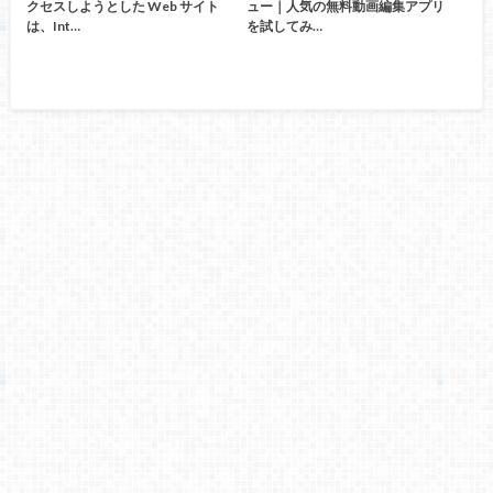
クセスしようとした Web サイト
ュー｜人気の無料動画編集アプリ
は、Int…
を試してみ…