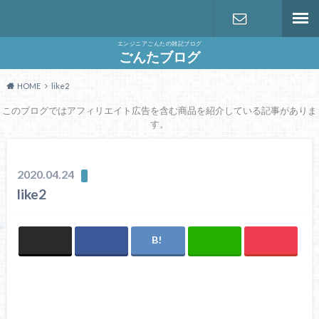
エンジニアごんたの雑記ブログ
お問い合わ
ごんたブログ
HOME
like2
せ
このブログではアフィリエイト広告を含む商品を紹介している記事がありま
す。
2020.04.24
like2