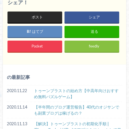
シェア！
ポスト
シェア
はてブ
送る
Pocket
feedly
の最新記事
2020.11.22
トゥーンブラストの始め方【中高年向けおすす
め無料パズルゲーム】
2020.11.14
【半年間のブログ運営報告】40代のオジサンで
も副業ブログは稼げるの？
2020.11.13
【解決】トゥーンブラストの初期化手順 |