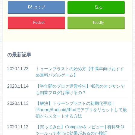
はてブ
送る
Pocket
feedly
の最新記事
2020.11.22
トゥーンブラストの始め方【中高年向けおすす
め無料パズルゲーム】
2020.11.14
【半年間のブログ運営報告】40代のオジサンで
も副業ブログは稼げるの？
2020.11.13
【解決】トゥーンブラストの初期化手順 |
iPhone/Android/iPadでアプリをリセットして最
初からスタートする方法
2020.11.12
【買ってみた】Compassをレビュー | 有料SEO
ツールって本当に効果があるのか検証