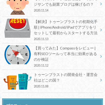
ジサンでも副業ブログは稼げるの？
2020.11.14
【解決】トゥーンブラストの初期化手
順 | iPhone/Android/iPadでアプリをリ
セットして最初からスタートする方法
2020.11.13
【買ってみた】Compassをレビュー |
有料SEOツールって本当に効果がある
のか検証
2020.11.12
トゥーンブラストの開発会社・運営会
社はどこの国？
2020.11.08