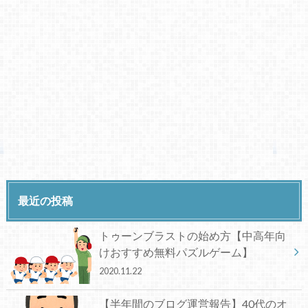
最近の投稿
トゥーンブラストの始め方【中高年向
けおすすめ無料パズルゲーム】
2020.11.22
【半年間のブログ運営報告】40代のオ