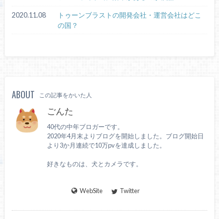
2020.11.08
トゥーンブラストの開発会社・運営会社はどこ
の国？
ABOUT
この記事をかいた人
ごんた
40代の中年ブロガーです。
2020年4月末よりブログを開始しました。ブログ開始日
より3か月連続で10万pvを達成しました。
好きなものは、犬とカメラです。
WebSite
Twitter