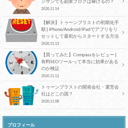
ジサンでも副業ブログは稼げるの？
2020.11.14
【解決】トゥーンブラストの初期化手
順 | iPhone/Android/iPadでアプリをリ
セットして最初からスタートする方法
2020.11.13
【買ってみた】Compassをレビュー |
有料SEOツールって本当に効果がある
のか検証
2020.11.12
トゥーンブラストの開発会社・運営会
社はどこの国？
2020.11.08
プロフィール