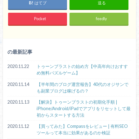
はてブ
送る
Pocket
feedly
の最新記事
2020.11.22
トゥーンブラストの始め方【中高年向けおすす
め無料パズルゲーム】
2020.11.14
【半年間のブログ運営報告】40代のオジサンで
も副業ブログは稼げるの？
2020.11.13
【解決】トゥーンブラストの初期化手順 |
iPhone/Android/iPadでアプリをリセットして最
初からスタートする方法
2020.11.12
【買ってみた】Compassをレビュー | 有料SEO
ツールって本当に効果があるのか検証