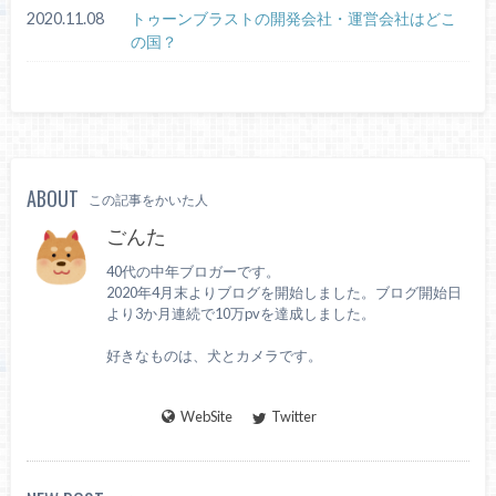
2020.11.08
トゥーンブラストの開発会社・運営会社はどこ
の国？
ABOUT
この記事をかいた人
ごんた
40代の中年ブロガーです。
2020年4月末よりブログを開始しました。ブログ開始日
より3か月連続で10万pvを達成しました。
好きなものは、犬とカメラです。
WebSite
Twitter