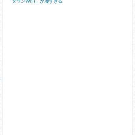
「タウンWiFi」が凄すぎる