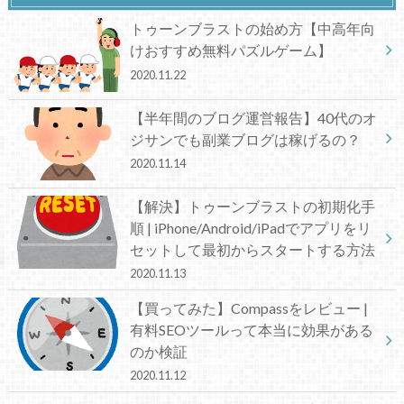
トゥーンブラストの始め方【中高年向
けおすすめ無料パズルゲーム】
2020.11.22
【半年間のブログ運営報告】40代のオ
ジサンでも副業ブログは稼げるの？
2020.11.14
【解決】トゥーンブラストの初期化手
順 | iPhone/Android/iPadでアプリをリ
セットして最初からスタートする方法
2020.11.13
【買ってみた】Compassをレビュー |
有料SEOツールって本当に効果がある
のか検証
2020.11.12