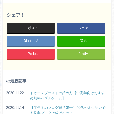
シェア！
ポスト
シェア
はてブ
送る
Pocket
feedly
の最新記事
2020.11.22
トゥーンブラストの始め方【中高年向けおすす
め無料パズルゲーム】
2020.11.14
【半年間のブログ運営報告】40代のオジサンで
も副業ブログは稼げるの？