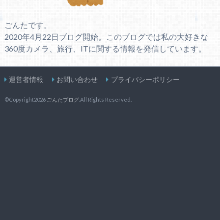
ごんたです。
2020年4月22日ブログ開始。このブログでは私の大好きな
360度カメラ、旅行、ITに関する情報を発信しています。
運営者情報
お問い合わせ
プライバシーポリシー
©Copyright2026
ごんたブログ
.All Rights Reserved.