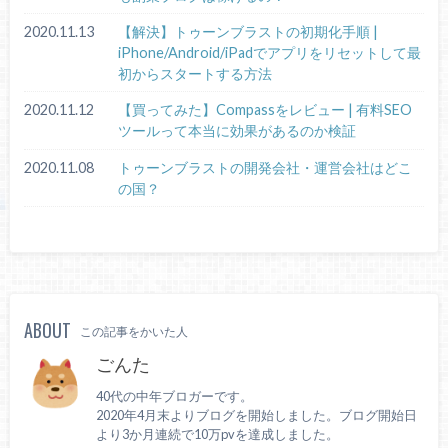
2020.11.13
【解決】トゥーンブラストの初期化手順 |
iPhone/Android/iPadでアプリをリセットして最
初からスタートする方法
2020.11.12
【買ってみた】Compassをレビュー | 有料SEO
ツールって本当に効果があるのか検証
2020.11.08
トゥーンブラストの開発会社・運営会社はどこ
の国？
ABOUT
この記事をかいた人
ごんた
40代の中年ブロガーです。
2020年4月末よりブログを開始しました。ブログ開始日
より3か月連続で10万pvを達成しました。