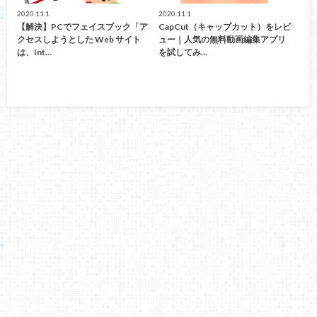
2020.11.1
2020.11.1
【解決】PCでフェイスブック「ア
CapCut（キャップカット）をレビ
クセスしようとした Web サイト
ュー｜人気の無料動画編集アプリ
は、Int…
を試してみ…