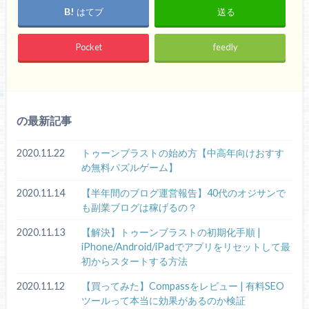
はてブ
送る
Pocket
feedly
の最新記事
2020.11.22
トゥーンブラストの始め方【中高年向けおすす
め無料パズルゲーム】
2020.11.14
【半年間のブログ運営報告】40代のオジサンで
も副業ブログは稼げるの？
2020.11.13
【解決】トゥーンブラストの初期化手順 |
iPhone/Android/iPadでアプリをリセットして最
初からスタートする方法
2020.11.12
【買ってみた】Compassをレビュー | 有料SEO
ツールって本当に効果があるのか検証