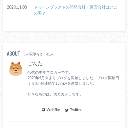
2020.11.08
トゥーンブラストの開発会社・運営会社はどこ
の国？
ABOUT
この記事をかいた人
ごんた
40代の中年ブロガーです。
2020年4月末よりブログを開始しました。ブログ開始日
より3か月連続で10万pvを達成しました。
好きなものは、犬とカメラです。
WebSite
Twitter