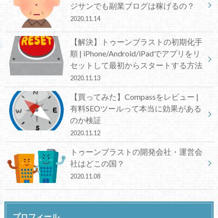
ジサンでも副業ブログは稼げるの？
2020.11.14
【解決】トゥーンブラストの初期化手
順 | iPhone/Android/iPadでアプリをリ
セットして最初からスタートする方法
2020.11.13
【買ってみた】Compassをレビュー |
有料SEOツールって本当に効果がある
のか検証
2020.11.12
トゥーンブラストの開発会社・運営会
社はどこの国？
2020.11.08
プロフィール