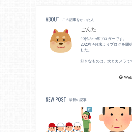
ABOUT
この記事をかいた人
ごんた
40代の中年ブロガーです。
2020年4月末よりブログを開
した。
好きなものは、犬とカメラで
WebS
NEW POST
最新の記事
IT