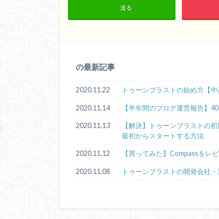
送る
の最新記事
2020.11.22
トゥーンブラストの始め方【中
2020.11.14
【半年間のブログ運営報告】4
2020.11.13
【解決】トゥーンブラストの初期化手順
最初からスタートする方法
2020.11.12
【買ってみた】Compassをレ
2020.11.08
トゥーンブラストの開発会社・