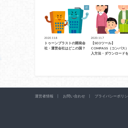
IT
2020.11.8
2020.11.7
トゥーンブラストの開発会
【SEOツール】
社・運営会社はどこの国？
COMPASS（コンパス
入方法・ダウンロード
運営者情報
お問い合わせ
プライバシーポリシ