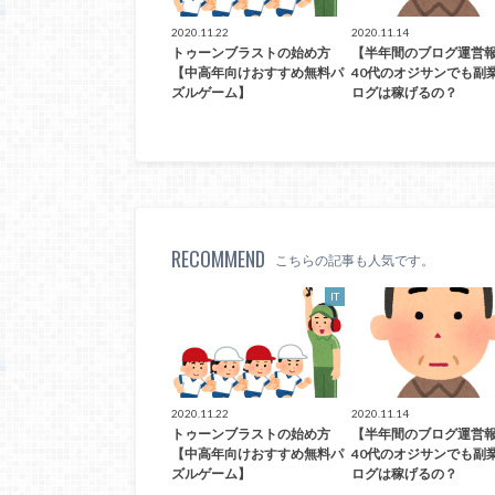
2020.11.22
2020.11.14
トゥーンブラストの始め方
【半年間のブログ運営
【中高年向けおすすめ無料パ
40代のオジサンでも副
ズルゲーム】
ログは稼げるの？
RECOMMEND
こちらの記事も人気です。
IT
2020.11.22
2020.11.14
トゥーンブラストの始め方
【半年間のブログ運営
【中高年向けおすすめ無料パ
40代のオジサンでも副
ズルゲーム】
ログは稼げるの？