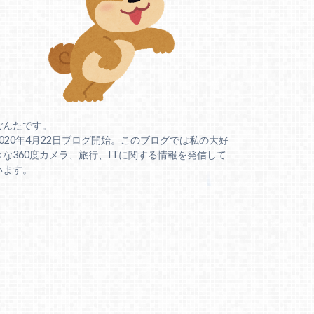
ごんたです。
2020年4月22日ブログ開始。このブログでは私の大好
きな360度カメラ、旅行、ITに関する情報を発信して
います。