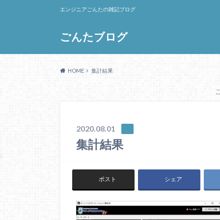
エンジニアごんたの雑記ブログ
ごんたブログ
HOME
集計結果
2020.08.01
集計結果
ポスト
シェア