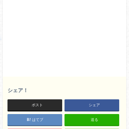
シェア！
ポスト
シェア
はてブ
送る