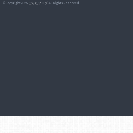
©Copyright2026
ごんたブログ
.All Rights Reserved.