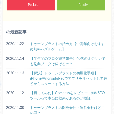
Pocket
feedly
の最新記事
2020.11.22
トゥーンブラストの始め方【中高年向けおすす
め無料パズルゲーム】
2020.11.14
【半年間のブログ運営報告】40代のオジサンで
も副業ブログは稼げるの？
2020.11.13
【解決】トゥーンブラストの初期化手順 |
iPhone/Android/iPadでアプリをリセットして最
初からスタートする方法
2020.11.12
【買ってみた】Compassをレビュー | 有料SEO
ツールって本当に効果があるのか検証
2020.11.08
トゥーンブラストの開発会社・運営会社はどこ
の国？