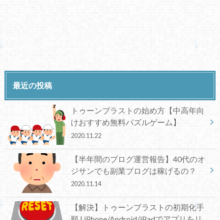
最近の投稿
トゥーンブラストの始め方【中高年向
けおすすめ無料パズルゲーム】
2020.11.22
【半年間のブログ運営報告】40代のオ
ジサンでも副業ブログは稼げるの？
2020.11.14
【解決】トゥーンブラストの初期化手
順 | iPhone/Android/iPadでアプリをリ