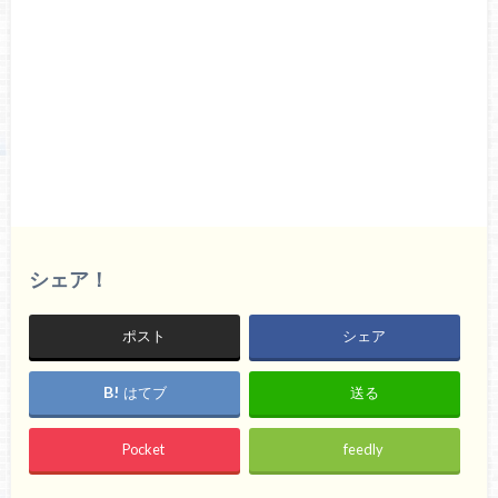
シェア！
ポスト
シェア
はてブ
送る
Pocket
feedly