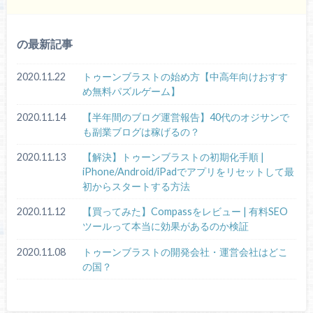
の最新記事
2020.11.22
トゥーンブラストの始め方【中高年向けおすす
め無料パズルゲーム】
2020.11.14
【半年間のブログ運営報告】40代のオジサンで
も副業ブログは稼げるの？
2020.11.13
【解決】トゥーンブラストの初期化手順 |
iPhone/Android/iPadでアプリをリセットして最
初からスタートする方法
2020.11.12
【買ってみた】Compassをレビュー | 有料SEO
ツールって本当に効果があるのか検証
2020.11.08
トゥーンブラストの開発会社・運営会社はどこ
の国？