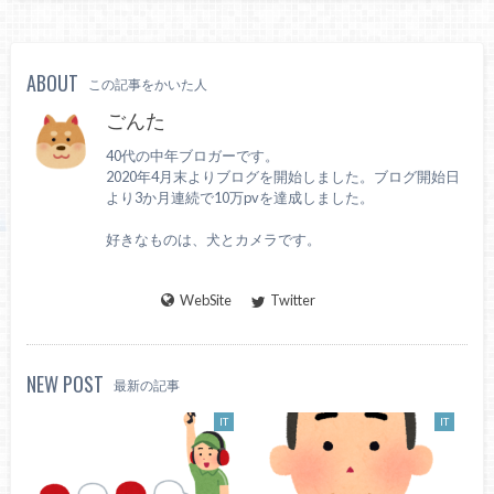
ABOUT
この記事をかいた人
ごんた
40代の中年ブロガーです。
2020年4月末よりブログを開始しました。ブログ開始日
より3か月連続で10万pvを達成しました。
好きなものは、犬とカメラです。
WebSite
Twitter
NEW POST
最新の記事
IT
IT