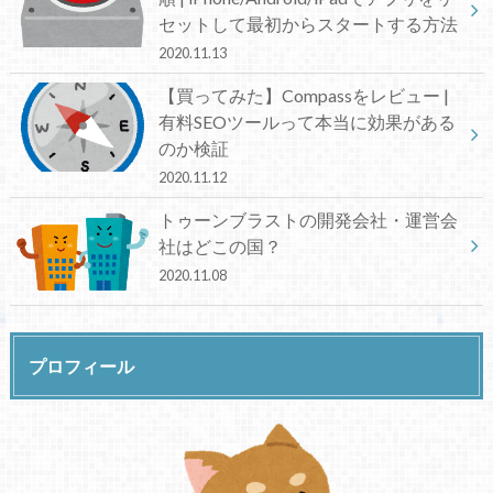
セットして最初からスタートする方法
2020.11.13
【買ってみた】Compassをレビュー |
有料SEOツールって本当に効果がある
のか検証
2020.11.12
トゥーンブラストの開発会社・運営会
社はどこの国？
2020.11.08
プロフィール