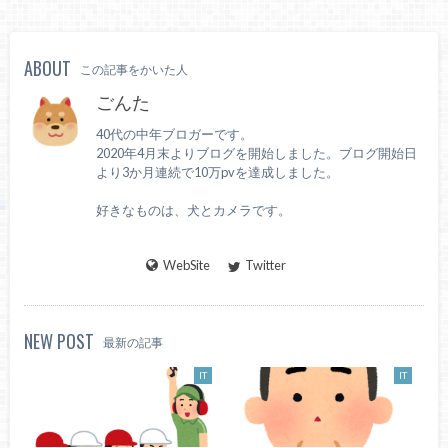
ABOUT
この記事をかいた人
ごんた
40代の中年ブロガーです。
2020年4月末よりブログを開始しました。ブログ開始日
より3か月連続で10万pvを達成しました。
好きなものは、犬とカメラです。
WebSite
Twitter
NEW POST
最新の記事
IT
IT