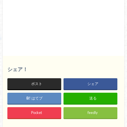
シェア！
ポスト
シェア
はてブ
送る
Pocket
feedly