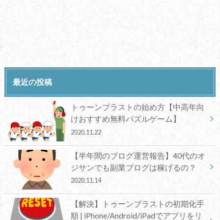
最近の投稿
トゥーンブラストの始め方【中高年向
けおすすめ無料パズルゲーム】
2020.11.22
【半年間のブログ運営報告】40代のオ
ジサンでも副業ブログは稼げるの？
2020.11.14
【解決】トゥーンブラストの初期化手
順 | iPhone/Android/iPadでアプリをリ