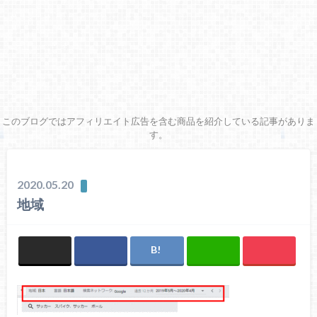
このブログではアフィリエイト広告を含む商品を紹介している記事がありま
す。
2020.05.20
地域