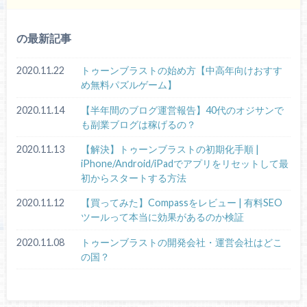
の最新記事
2020.11.22
トゥーンブラストの始め方【中高年向けおすす
め無料パズルゲーム】
2020.11.14
【半年間のブログ運営報告】40代のオジサンで
も副業ブログは稼げるの？
2020.11.13
【解決】トゥーンブラストの初期化手順 |
iPhone/Android/iPadでアプリをリセットして最
初からスタートする方法
2020.11.12
【買ってみた】Compassをレビュー | 有料SEO
ツールって本当に効果があるのか検証
2020.11.08
トゥーンブラストの開発会社・運営会社はどこ
の国？