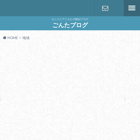
エンジニアごんたの雑記ブログ
お問い合わ
ごんたブログ
HOME
地域
せ