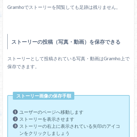
Gramhoでストーリーを閲覧しても足跡は残りません。
ストーリーの投稿（写真・動画）を保存できる
ストーリーとして投稿されている写真・動画はGramho上で
保存できます。
ストーリー画像の保存手順
ユーザーのページへ移動します
ストーリーを表示させます
ストーリーの右上に表示されている矢印のアイコ
ンをクリックしましょう