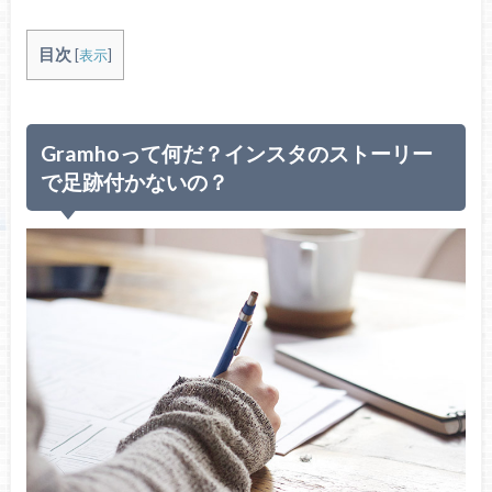
目次
[
表示
]
Gramhoって何だ？インスタのストーリー
で足跡付かないの？