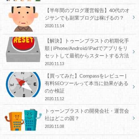
【半年間のブログ運営報告】40代のオ
ジサンでも副業ブログは稼げるの？
2020.11.14
【解決】トゥーンブラストの初期化手
順 | iPhone/Android/iPadでアプリをリ
セットして最初からスタートする方法
2020.11.13
【買ってみた】Compassをレビュー |
有料SEOツールって本当に効果がある
のか検証
2020.11.12
トゥーンブラストの開発会社・運営会
社はどこの国？
2020.11.08