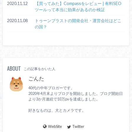
2020.11.12
【買ってみた】Compassをレビュー | 有料SEO
ツールって本当に効果があるのか検証
2020.11.08
トゥーンブラストの開発会社・運営会社はどこ
の国？
ABOUT
この記事をかいた人
ごんた
40代の中年ブロガーです。
2020年4月末よりブログを開始しました。ブログ開始日
より3か月連続で10万pvを達成しました。
好きなものは、犬とカメラです。
WebSite
Twitter