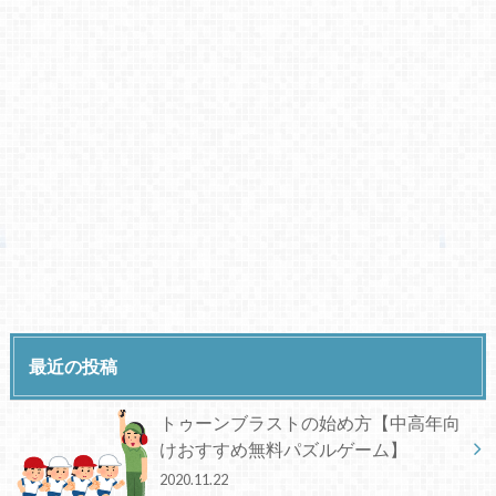
最近の投稿
トゥーンブラストの始め方【中高年向
けおすすめ無料パズルゲーム】
2020.11.22