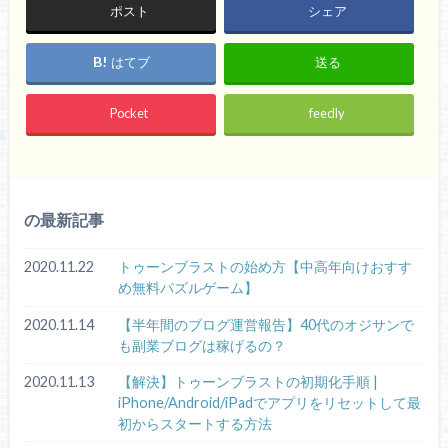
ポスト
シェア
はてブ
送る
Pocket
feedly
の最新記事
2020.11.22
トゥーンブラストの始め方【中高年向けおすす
め無料パズルゲーム】
2020.11.14
【半年間のブログ運営報告】40代のオジサンで
も副業ブログは稼げるの？
2020.11.13
【解決】トゥーンブラストの初期化手順 |
iPhone/Android/iPadでアプリをリセットして最
初からスタートする方法