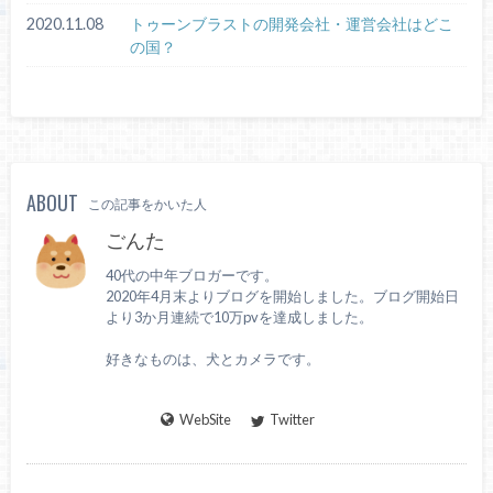
2020.11.08
トゥーンブラストの開発会社・運営会社はどこ
の国？
ABOUT
この記事をかいた人
ごんた
40代の中年ブロガーです。
2020年4月末よりブログを開始しました。ブログ開始日
より3か月連続で10万pvを達成しました。
好きなものは、犬とカメラです。
WebSite
Twitter