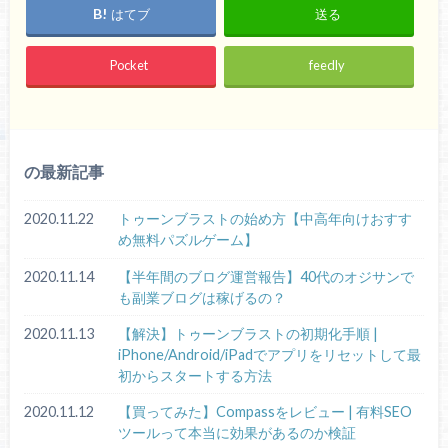
はてブ
送る
Pocket
feedly
の最新記事
2020.11.22
トゥーンブラストの始め方【中高年向けおすす
め無料パズルゲーム】
2020.11.14
【半年間のブログ運営報告】40代のオジサンで
も副業ブログは稼げるの？
2020.11.13
【解決】トゥーンブラストの初期化手順 |
iPhone/Android/iPadでアプリをリセットして最
初からスタートする方法
2020.11.12
【買ってみた】Compassをレビュー | 有料SEO
ツールって本当に効果があるのか検証