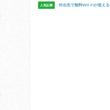
外出先で無料Wif-Fiが使え
人気記事