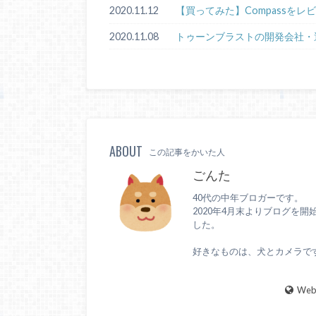
2020.11.12
【買ってみた】Compassをレ
2020.11.08
トゥーンブラストの開発会社・
ABOUT
この記事をかいた人
ごんた
40代の中年ブロガーです。
2020年4月末よりブログを開
した。
好きなものは、犬とカメラで
WebS