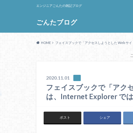
エンジニアごんたの雑記ブログ
ごんたブログ
HOME
フェイスブックで「アクセスしようとした Web サイトは、I
2020.11.01
フェイスブックで「アクセ
は、Internet Explore
ポスト
シェア