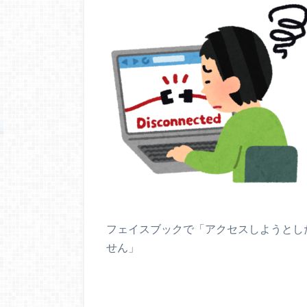
フェイスブックで「アクセスしようとした Web 
せん」