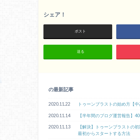
シェア！
ポスト
送る
の最新記事
2020.11.22
トゥーンブラストの始め方【中
2020.11.14
【半年間のブログ運営報告】4
2020.11.13
【解決】トゥーンブラストの初期化手順
最初からスタートする方法