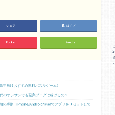
シェア
はてブ
Pocket
feedly
高年向けおすすめ無料パズルゲーム】
0代のオジサンでも副業ブログは稼げるの？
 | iPhone/Android/iPadでアプリをリセットして