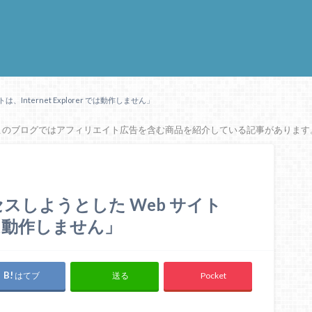
nternet Explorer では動作しません」
このブログではアフィリエイト広告を含む商品を紹介している記事があります
スしようとした Web サイト
r では動作しません」
はてブ
Pocket
送る