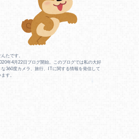
ごんたです。
2020年4月22日ブログ開始。このブログでは私の大好
きな360度カメラ、旅行、ITに関する情報を発信して
います。