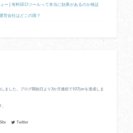
ビュー | 有料SEOツールって本当に効果があるのか検証
運営会社はどこの国？
始しました。ブログ開始日より3か月連続で10万pvを達成しま
す。
ite
Twitter