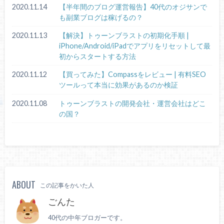
2020.11.14
【半年間のブログ運営報告】40代のオジサンで
も副業ブログは稼げるの？
2020.11.13
【解決】トゥーンブラストの初期化手順 |
iPhone/Android/iPadでアプリをリセットして最
初からスタートする方法
2020.11.12
【買ってみた】Compassをレビュー | 有料SEO
ツールって本当に効果があるのか検証
2020.11.08
トゥーンブラストの開発会社・運営会社はどこ
の国？
ABOUT
この記事をかいた人
ごんた
40代の中年ブロガーです。