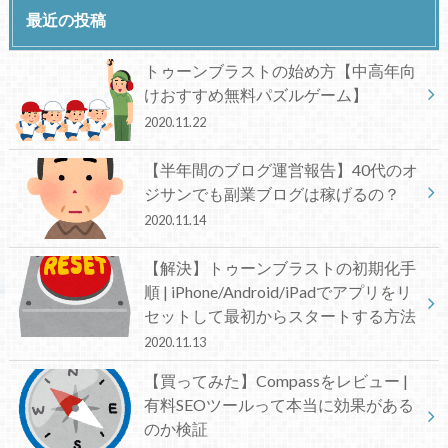
最近の投稿
トゥーンブラストの始め方【中高年向
けおすすめ無料パズルゲーム】
2020.11.22
【半年間のブログ運営報告】40代のオ
ジサンでも副業ブログは稼げるの？
2020.11.14
【解決】トゥーンブラストの初期化手
順 | iPhone/Android/iPadでアプリをリ
セットして最初からスタートする方法
2020.11.13
【買ってみた】Compassをレビュー |
有料SEOツールって本当に効果がある
のか検証