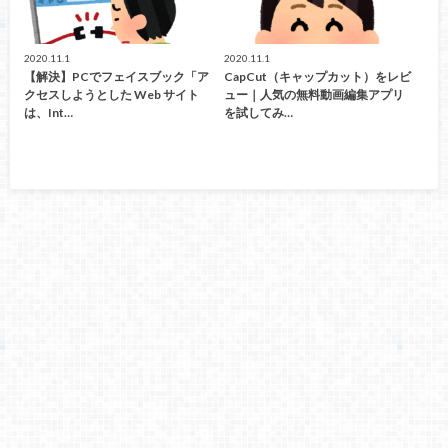
2020.11.1
2020.11.1
【解決】PCでフェイスブック「ア
CapCut（キャップカット）をレビ
クセスしようとした Web サイト
ュー｜人気の無料動画編集アプリ
は、Int…
を試してみ…