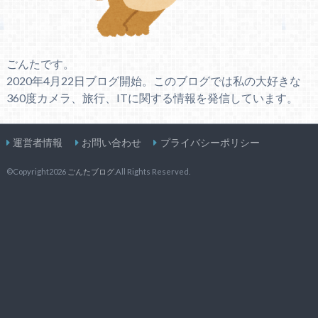
ごんたです。
2020年4月22日ブログ開始。このブログでは私の大好きな
360度カメラ、旅行、ITに関する情報を発信しています。
運営者情報
お問い合わせ
プライバシーポリシー
©Copyright2026
ごんたブログ
.All Rights Reserved.