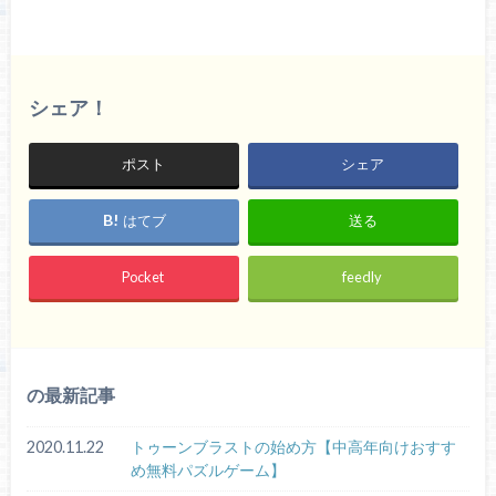
シェア！
ポスト
シェア
はてブ
送る
Pocket
feedly
の最新記事
2020.11.22
トゥーンブラストの始め方【中高年向けおすす
め無料パズルゲーム】