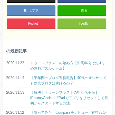
はてブ
送る
Pocket
feedly
の最新記事
2020.11.22
トゥーンブラストの始め方【中高年向けおすす
め無料パズルゲーム】
2020.11.14
【半年間のブログ運営報告】40代のオジサンで
も副業ブログは稼げるの？
2020.11.13
【解決】トゥーンブラストの初期化手順 |
iPhone/Android/iPadでアプリをリセットして最
初からスタートする方法
2020.11.12
【買ってみた】Compassをレビュー | 有料SEO