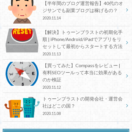
【半年間のブログ運営報告】40代のオ
ジサンでも副業ブログは稼げるの？
2020.11.14
【解決】トゥーンブラストの初期化手
順 | iPhone/Android/iPadでアプリをリ
セットして最初からスタートする方法
2020.11.13
【買ってみた】Compassをレビュー |
有料SEOツールって本当に効果がある
のか検証
2020.11.12
トゥーンブラストの開発会社・運営会
社はどこの国？
2020.11.08