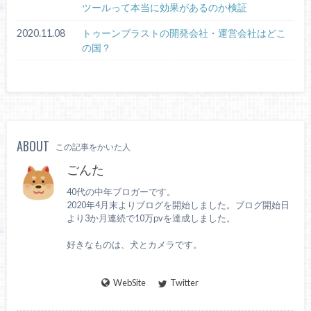
ツールって本当に効果があるのか検証
2020.11.08
トゥーンブラストの開発会社・運営会社はどこ
の国？
ABOUT
この記事をかいた人
ごんた
40代の中年ブロガーです。
2020年4月末よりブログを開始しました。ブログ開始日
より3か月連続で10万pvを達成しました。
好きなものは、犬とカメラです。
WebSite
Twitter