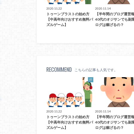
2020.11.22
2020.11.14
トゥーンブラストの始め方
【半年間のブログ運営
【中高年向けおすすめ無料パ
40代のオジサンでも副
ズルゲーム】
ログは稼げるの？
RECOMMEND
こちらの記事も人気です。
IT
2020.11.22
2020.11.14
トゥーンブラストの始め方
【半年間のブログ運営
【中高年向けおすすめ無料パ
40代のオジサンでも副
ズルゲーム】
ログは稼げるの？