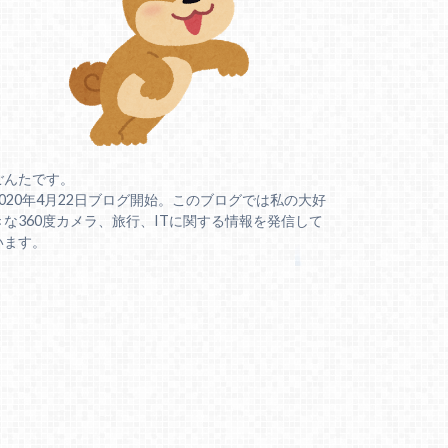
ごんたです。
2020年4月22日ブログ開始。このブログでは私の大好
きな360度カメラ、旅行、ITに関する情報を発信して
います。