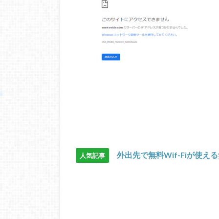
外出先で無料Wif-Fiが使え
人気記事