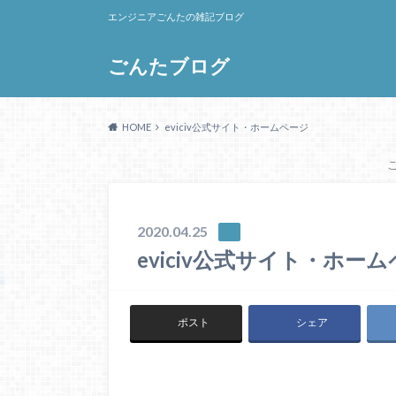
エンジニアごんたの雑記ブログ
ごんたブログ
HOME
eviciv公式サイト・ホームページ
2020.04.25
eviciv公式サイト・ホー
ポスト
シェア