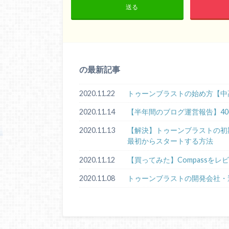
送る
の最新記事
2020.11.22
トゥーンブラストの始め方【中
2020.11.14
【半年間のブログ運営報告】4
2020.11.13
【解決】トゥーンブラストの初期化手順
最初からスタートする方法
2020.11.12
【買ってみた】Compassをレ
2020.11.08
トゥーンブラストの開発会社・