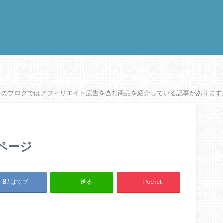
このブログではアフィリエイト広告を含む商品を紹介している記事があります
ムページ
はてブ
Pocket
送る