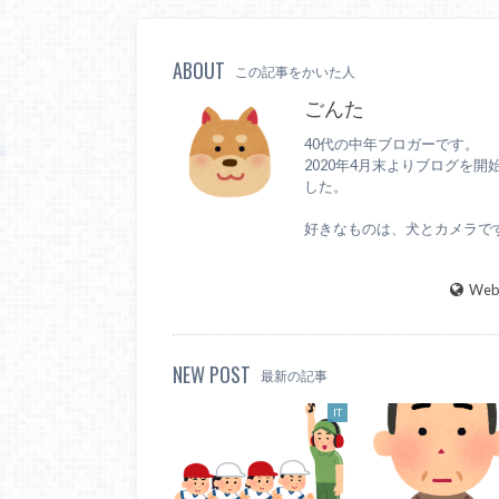
ABOUT
この記事をかいた人
ごんた
40代の中年ブロガーです。
2020年4月末よりブログを開
した。
好きなものは、犬とカメラで
WebS
NEW POST
最新の記事
IT