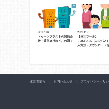
IT
2020.11.8
2020.11.7
トゥーンブラストの開発会
【SEOツール】
社・運営会社はどこの国？
COMPASS（コンパス
入方法・ダウンロード
運営者情報
お問い合わせ
プライバシーポリシ