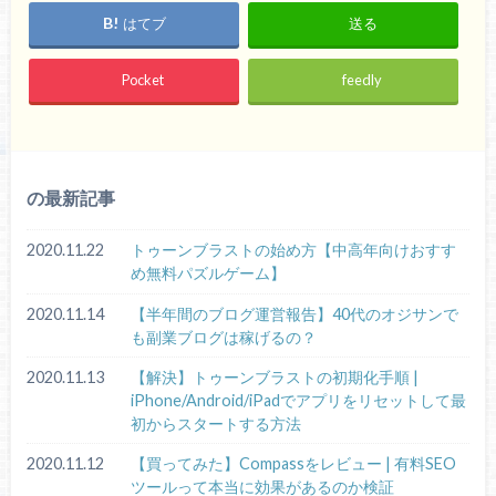
はてブ
送る
Pocket
feedly
の最新記事
2020.11.22
トゥーンブラストの始め方【中高年向けおすす
め無料パズルゲーム】
2020.11.14
【半年間のブログ運営報告】40代のオジサンで
も副業ブログは稼げるの？
2020.11.13
【解決】トゥーンブラストの初期化手順 |
iPhone/Android/iPadでアプリをリセットして最
初からスタートする方法
2020.11.12
【買ってみた】Compassをレビュー | 有料SEO
ツールって本当に効果があるのか検証