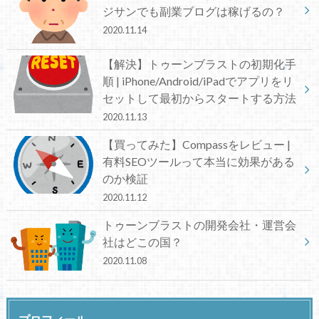
ジサンでも副業ブログは稼げるの？
2020.11.14
【解決】トゥーンブラストの初期化手
順 | iPhone/Android/iPadでアプリをリ
セットして最初からスタートする方法
2020.11.13
【買ってみた】Compassをレビュー |
有料SEOツールって本当に効果がある
のか検証
2020.11.12
トゥーンブラストの開発会社・運営会
社はどこの国？
2020.11.08