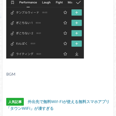
BGM
外出先で無料Wif-Fiが使える無料スマホアプリ
人気記事
「タウンWiFi」が凄すぎる