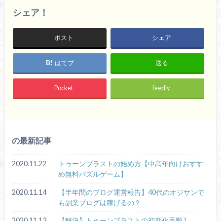
シェア！
ポスト
シェア
はてブ
送る
Pocket
feedly
の最新記事
2020.11.22
トゥーンブラストの始め方【中高年向けおすす
め無料パズルゲーム】
2020.11.14
【半年間のブログ運営報告】40代のオジサンで
も副業ブログは稼げるの？
2020.11.13
【解決】トゥーンブラストの初期化手順 |