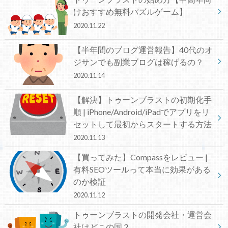
けおすすめ無料パズルゲーム】
2020.11.22
【半年間のブログ運営報告】40代のオ
ジサンでも副業ブログは稼げるの？
2020.11.14
【解決】トゥーンブラストの初期化手
順 | iPhone/Android/iPadでアプリをリ
セットして最初からスタートする方法
2020.11.13
【買ってみた】Compassをレビュー |
有料SEOツールって本当に効果がある
のか検証
2020.11.12
トゥーンブラストの開発会社・運営会
社はどこの国？