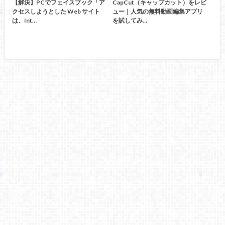
【解決】PCでフェイスブック「ア
CapCut（キャップカット）をレビ
クセスしようとした Web サイト
ュー｜人気の無料動画編集アプリ
は、Int…
を試してみ…