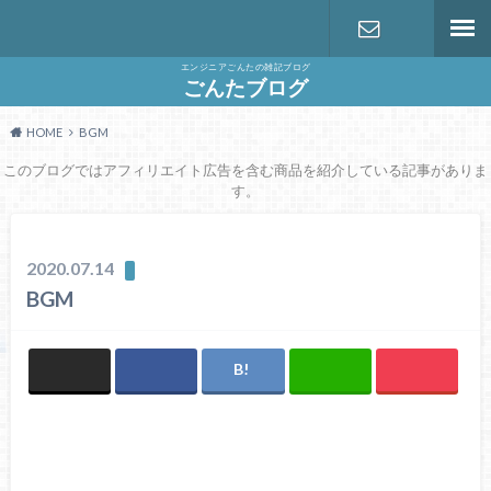
エンジニアごんたの雑記ブログ
お問い合わ
ごんたブログ
HOME
BGM
せ
このブログではアフィリエイト広告を含む商品を紹介している記事がありま
す。
2020.07.14
BGM