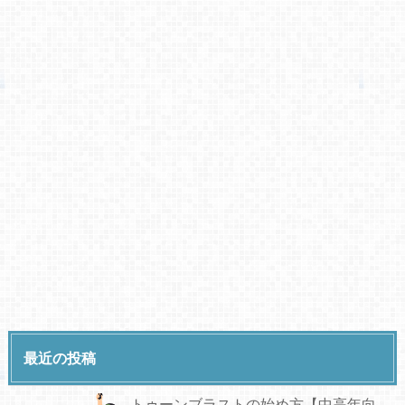
最近の投稿
トゥーンブラストの始め方【中高年向