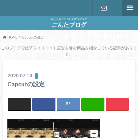
エンジニアごんたの雑記ブログ
お問い合わ
ごんたブログ
HOME
Capcutの設定
せ
このブログではアフィリエイト広告を含む商品を紹介している記事がありま
す。
2020.07.14
Capcutの設定