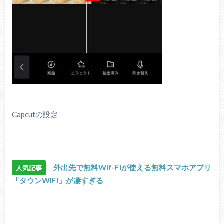
Capcutの設定
外出先で無料Wif-Fiが使える無料スマホアプリ
人気記事
「タウンWiFi」が凄すぎる