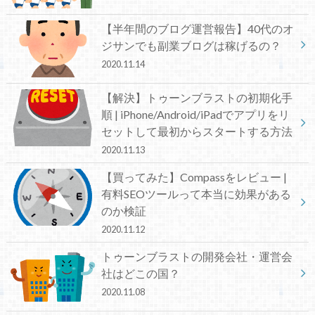
【半年間のブログ運営報告】40代のオ
ジサンでも副業ブログは稼げるの？
2020.11.14
【解決】トゥーンブラストの初期化手
順 | iPhone/Android/iPadでアプリをリ
セットして最初からスタートする方法
2020.11.13
【買ってみた】Compassをレビュー |
有料SEOツールって本当に効果がある
のか検証
2020.11.12
トゥーンブラストの開発会社・運営会
社はどこの国？
2020.11.08