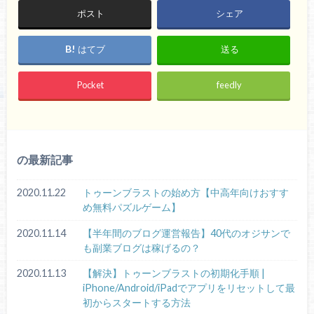
ポスト
シェア
はてブ
送る
Pocket
feedly
の最新記事
2020.11.22
トゥーンブラストの始め方【中高年向けおすす
め無料パズルゲーム】
2020.11.14
【半年間のブログ運営報告】40代のオジサンで
も副業ブログは稼げるの？
2020.11.13
【解決】トゥーンブラストの初期化手順 |
iPhone/Android/iPadでアプリをリセットして最
初からスタートする方法