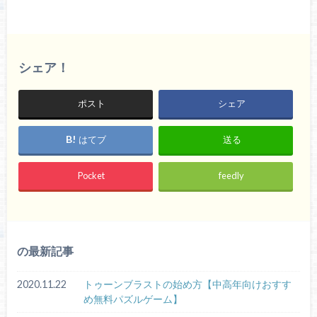
シェア！
ポスト
シェア
はてブ
送る
Pocket
feedly
の最新記事
2020.11.22
トゥーンブラストの始め方【中高年向けおすす
め無料パズルゲーム】