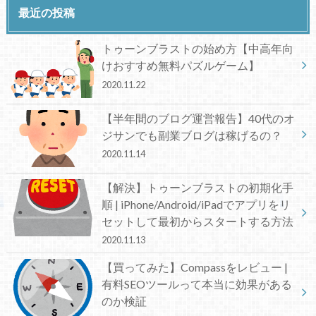
最近の投稿
トゥーンブラストの始め方【中高年向
けおすすめ無料パズルゲーム】
2020.11.22
【半年間のブログ運営報告】40代のオ
ジサンでも副業ブログは稼げるの？
2020.11.14
【解決】トゥーンブラストの初期化手
順 | iPhone/Android/iPadでアプリをリ
セットして最初からスタートする方法
2020.11.13
【買ってみた】Compassをレビュー |
有料SEOツールって本当に効果がある
のか検証