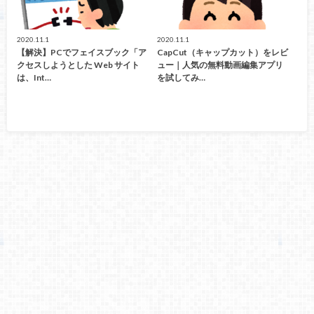
2020.11.1
2020.11.1
【解決】PCでフェイスブック「ア
CapCut（キャップカット）をレビ
クセスしようとした Web サイト
ュー｜人気の無料動画編集アプリ
は、Int…
を試してみ…