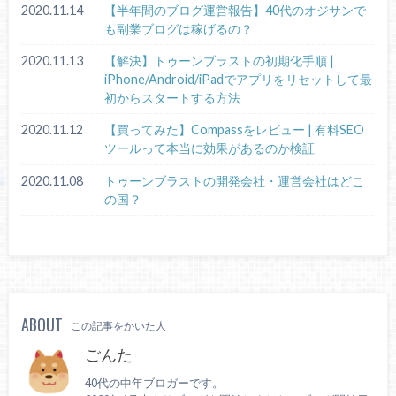
2020.11.14
【半年間のブログ運営報告】40代のオジサンで
も副業ブログは稼げるの？
2020.11.13
【解決】トゥーンブラストの初期化手順 |
iPhone/Android/iPadでアプリをリセットして最
初からスタートする方法
2020.11.12
【買ってみた】Compassをレビュー | 有料SEO
ツールって本当に効果があるのか検証
2020.11.08
トゥーンブラストの開発会社・運営会社はどこ
の国？
ABOUT
この記事をかいた人
ごんた
40代の中年ブロガーです。