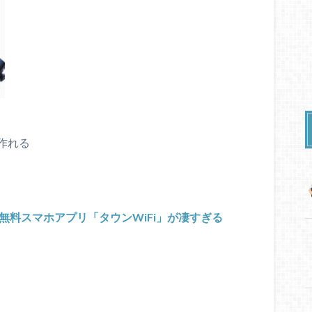
作れる
る無料スマホアプリ「タウンWiFi」が凄すぎる