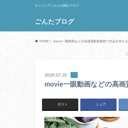
エンジニアごんたの雑記ブログ
ごんたブログ
HOME
movie一眼動画などの高画質動画素材で作品を作れる
2020.07.25
movie一眼動画などの高
ポスト
シェア