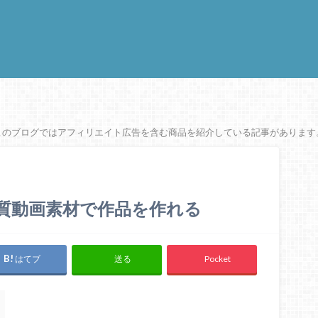
このブログではアフィリエイト広告を含む商品を紹介している記事があります
画質動画素材で作品を作れる
はてブ
Pocket
送る