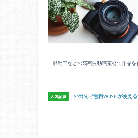
一眼動画などの高画質動画素材で作品を
外出先で無料Wif-Fiが使え
人気記事