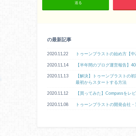
送る
の最新記事
2020.11.22
トゥーンブラストの始め方【中
2020.11.14
【半年間のブログ運営報告】4
2020.11.13
【解決】トゥーンブラストの初期化手順
最初からスタートする方法
2020.11.12
【買ってみた】Compassをレ
2020.11.08
トゥーンブラストの開発会社・