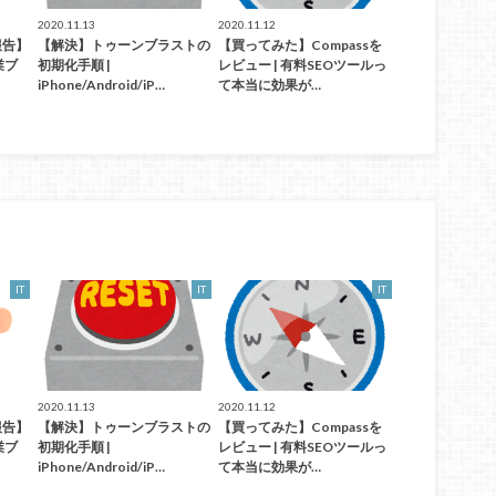
2020.11.13
2020.11.12
報告】
【解決】トゥーンブラストの
【買ってみた】Compassを
業ブ
初期化手順 |
レビュー | 有料SEOツールっ
iPhone/Android/iP…
て本当に効果が…
IT
IT
IT
2020.11.13
2020.11.12
報告】
【解決】トゥーンブラストの
【買ってみた】Compassを
業ブ
初期化手順 |
レビュー | 有料SEOツールっ
iPhone/Android/iP…
て本当に効果が…