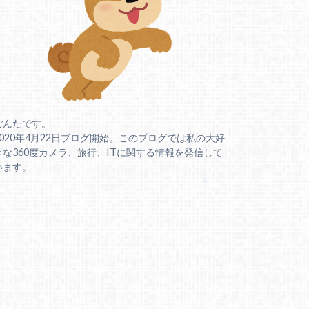
ごんたです。
2020年4月22日ブログ開始。このブログでは私の大好
きな360度カメラ、旅行、ITに関する情報を発信して
います。