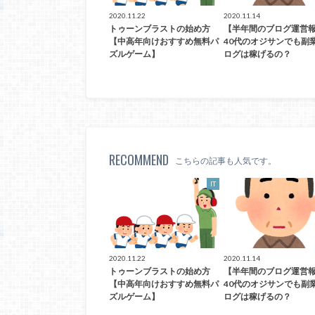
2020.11.22
2020.11.14
トゥーンブラストの始め方
【半年間のブログ運営
【中高年向けおすすめ無料パ
40代のオジサンでも副
ズルゲーム】
ログは稼げるの？
RECOMMEND
こちらの記事も人気です。
IT
2020.11.22
2020.11.14
トゥーンブラストの始め方
【半年間のブログ運営
【中高年向けおすすめ無料パ
40代のオジサンでも副
ズルゲーム】
ログは稼げるの？