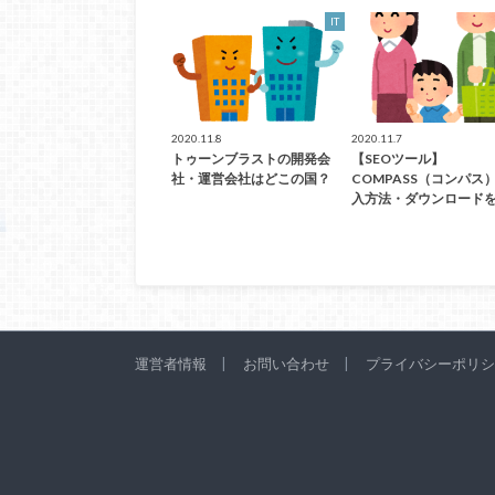
IT
2020.11.8
2020.11.7
トゥーンブラストの開発会
【SEOツール】
社・運営会社はどこの国？
COMPASS（コンパス
入方法・ダウンロード
運営者情報
お問い合わせ
プライバシーポリシ