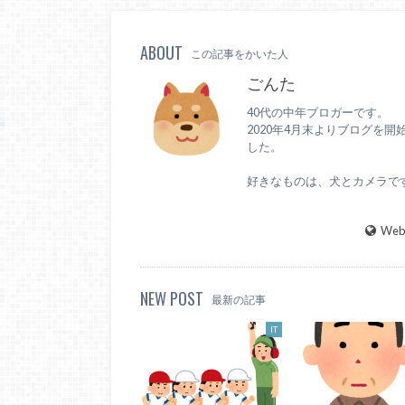
ABOUT
この記事をかいた人
ごんた
40代の中年ブロガーです。
2020年4月末よりブログを開
した。
好きなものは、犬とカメラで
WebS
NEW POST
最新の記事
IT