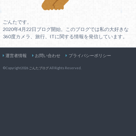
ごんたです。
2020年4月22日ブログ開始。このブログでは私の大好きな
360度カメラ、旅行、ITに関する情報を発信しています。
運営者情報
お問い合わせ
プライバシーポリシー
©Copyright2026
ごんたブログ
.All Rights Reserved.