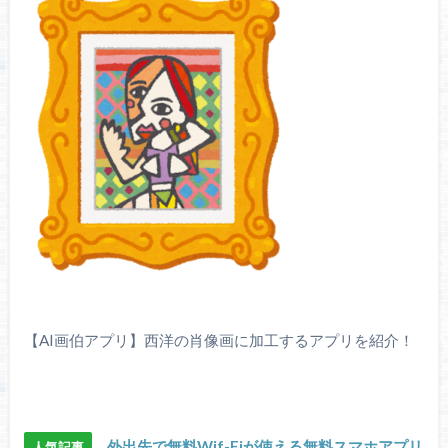
【AI画伯アプリ】西洋の肖像画に加工するアプリを紹介！
外出先で無料Wif-Fiが使える無料スマホアプリ
人気記事