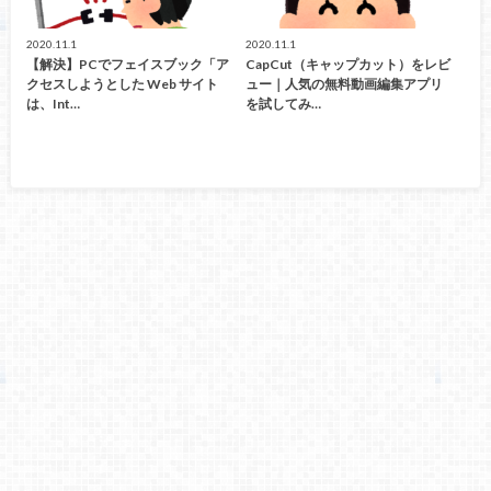
2020.11.1
2020.11.1
【解決】PCでフェイスブック「ア
CapCut（キャップカット）をレビ
クセスしようとした Web サイト
ュー｜人気の無料動画編集アプリ
は、Int…
を試してみ…