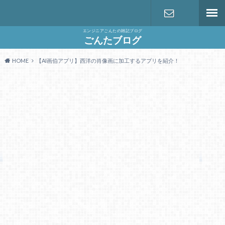
エンジニアごんたの雑記ブログ
お問い合わ
ごんたブログ
HOME
【AI画伯アプリ】西洋の肖像画に加工するアプリを紹介！
せ