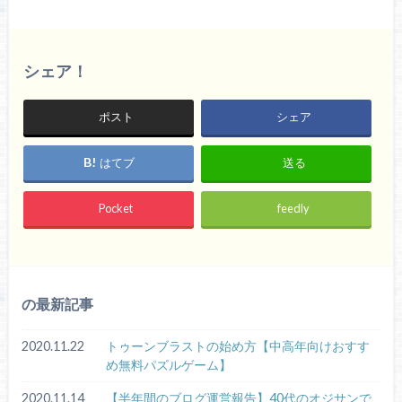
シェア！
ポスト
シェア
はてブ
送る
Pocket
feedly
の最新記事
2020.11.22
トゥーンブラストの始め方【中高年向けおすす
め無料パズルゲーム】
2020.11.14
【半年間のブログ運営報告】40代のオジサンで