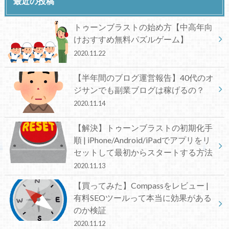
最近の投稿
トゥーンブラストの始め方【中高年向
けおすすめ無料パズルゲーム】
2020.11.22
【半年間のブログ運営報告】40代のオ
ジサンでも副業ブログは稼げるの？
2020.11.14
【解決】トゥーンブラストの初期化手
順 | iPhone/Android/iPadでアプリをリ
セットして最初からスタートする方法
2020.11.13
【買ってみた】Compassをレビュー |
有料SEOツールって本当に効果がある
のか検証
2020.11.12