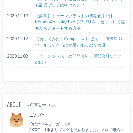
も副業ブログは稼げるの？
2020.11.13
【解決】トゥーンブラストの初期化手順 |
iPhone/Android/iPadでアプリをリセットして最
初からスタートする方法
2020.11.12
【買ってみた】Compassをレビュー | 有料SEO
ツールって本当に効果があるのか検証
2020.11.08
トゥーンブラストの開発会社・運営会社はどこ
の国？
ABOUT
この記事をかいた人
ごんた
40代の中年ブロガーです。
2020年4月末よりブログを開始しました。ブログ開始日