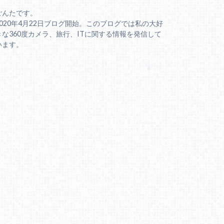
ごんたです。
2020年4月22日ブログ開始。このブログでは私の大好
きな360度カメラ、旅行、ITに関する情報を発信して
います。