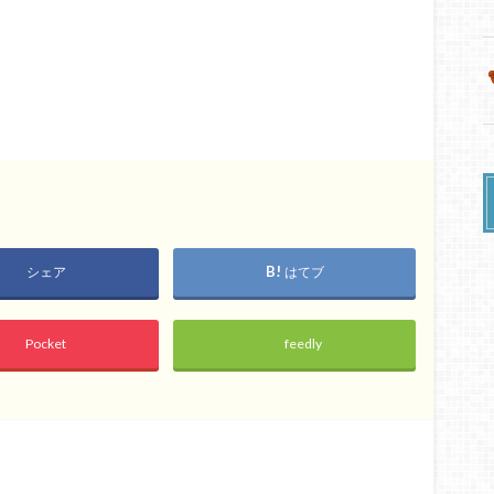
シェア
はてブ
Pocket
feedly