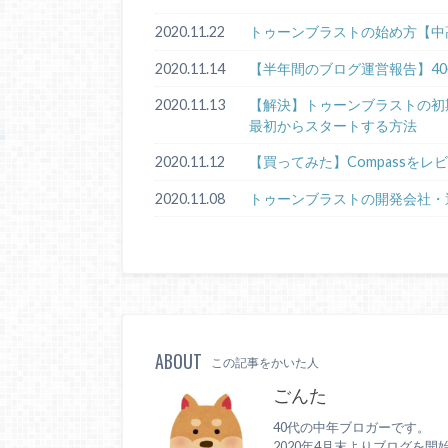
2020.11.22
トゥーンブラストの始め方【中
2020.11.14
【半年間のブログ運営報告】4
2020.11.13
【解決】トゥーンブラストの初期化手順
最初からスタートする方法
2020.11.12
【買ってみた】Compassをレ
2020.11.08
トゥーンブラストの開発会社・
ABOUT
この記事をかいた人
ごんた
40代の中年ブロガーです。
2020年4月末よりブログを開