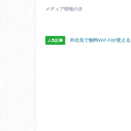
メディア情報の次
外出先で無料Wif-Fiが使え
人気記事