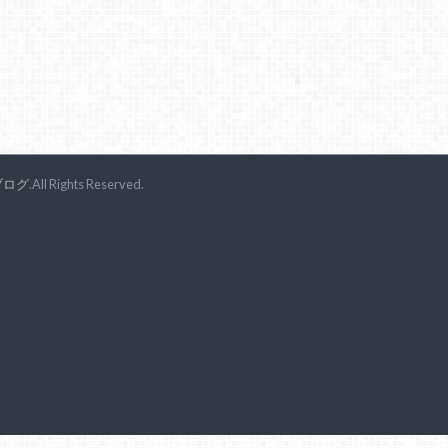
ブログ
.All Rights Reserved.