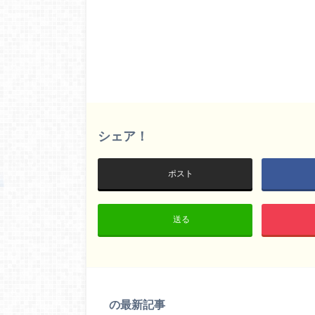
シェア！
ポスト
送る
の最新記事