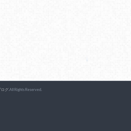
ブログ
.All Rights Reserved.