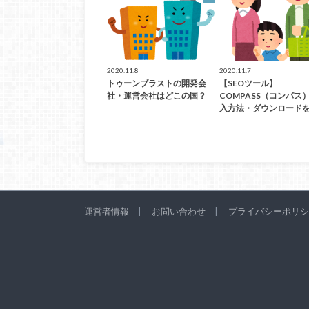
2020.11.8
2020.11.7
トゥーンブラストの開発会
【SEOツール】
社・運営会社はどこの国？
COMPASS（コンパス
入方法・ダウンロード
運営者情報
お問い合わせ
プライバシーポリシ