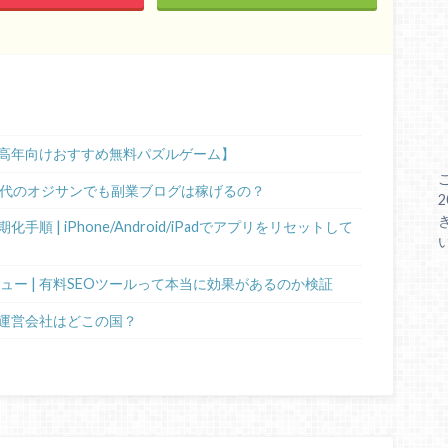
高年向けおすすめ無料パズルゲーム】
0代のオジサンでも副業ブログは稼げるの？
 | iPhone/Android/iPadでアプリをリセットして
ビュー | 有料SEOツールって本当に効果があるのか検証
運営会社はどこの国？