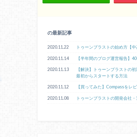
の最新記事
2020.11.22
トゥーンブラストの始め方【中
2020.11.14
【半年間のブログ運営報告】4
2020.11.13
【解決】トゥーンブラストの初期化手順
最初からスタートする方法
2020.11.12
【買ってみた】Compassをレ
2020.11.08
トゥーンブラストの開発会社・