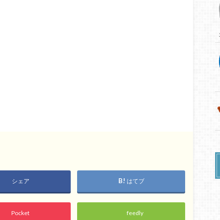
シェア
はてブ
Pocket
feedly