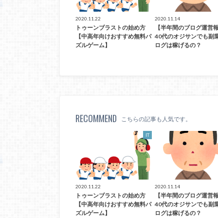
2020.11.22
2020.11.14
トゥーンブラストの始め方
【半年間のブログ運営
【中高年向けおすすめ無料パ
40代のオジサンでも副
ズルゲーム】
ログは稼げるの？
RECOMMEND
こちらの記事も人気です。
IT
2020.11.22
2020.11.14
トゥーンブラストの始め方
【半年間のブログ運営
【中高年向けおすすめ無料パ
40代のオジサンでも副
ズルゲーム】
ログは稼げるの？