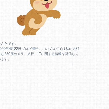
ごんたです。
2020年4月22日ブログ開始。このブログでは私の大好
きな360度カメラ、旅行、ITに関する情報を発信して
います。