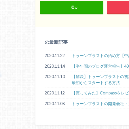
送る
の最新記事
2020.11.22
トゥーンブラストの始め方【中
2020.11.14
【半年間のブログ運営報告】4
2020.11.13
【解決】トゥーンブラストの初期化手順
最初からスタートする方法
2020.11.12
【買ってみた】Compassをレ
2020.11.08
トゥーンブラストの開発会社・