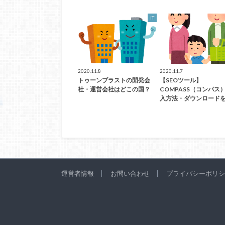
IT
2020.11.8
2020.11.7
トゥーンブラストの開発会
【SEOツール】
社・運営会社はどこの国？
COMPASS（コンパス
入方法・ダウンロード
運営者情報
お問い合わせ
プライバシーポリシ