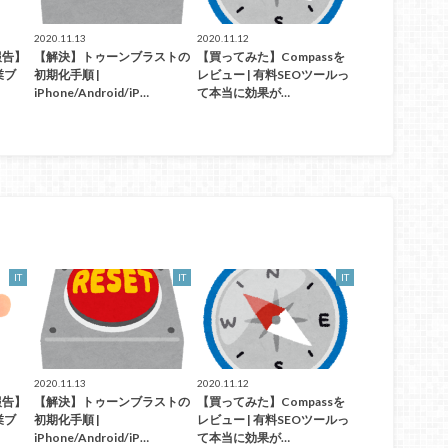
2020.11.13
2020.11.12
報告】
【解決】トゥーンブラストの
【買ってみた】Compassを
業ブ
初期化手順 |
レビュー | 有料SEOツールっ
iPhone/Android/iP…
て本当に効果が…
IT
IT
IT
2020.11.13
2020.11.12
報告】
【解決】トゥーンブラストの
【買ってみた】Compassを
業ブ
初期化手順 |
レビュー | 有料SEOツールっ
iPhone/Android/iP…
て本当に効果が…