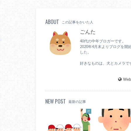
ABOUT
この記事をかいた人
ごんた
40代の中年ブロガーです。
2020年4月末よりブログを開
した。
好きなものは、犬とカメラで
WebS
NEW POST
最新の記事
IT