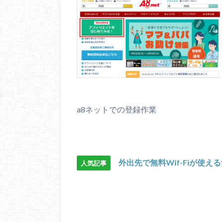
a8ネットでの登録作業
外出先で無料Wif-Fiが使え
人気記事