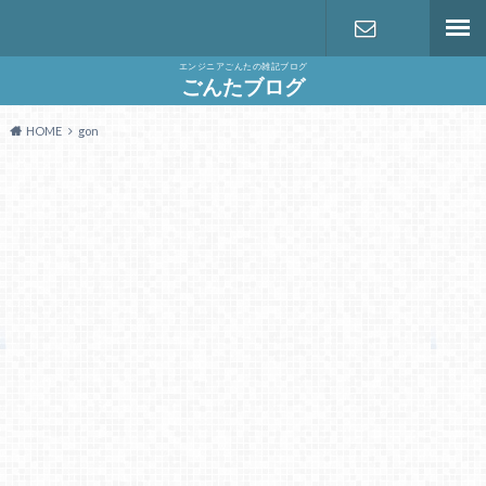
エンジニアごんたの雑記ブログ
お問い合わ
ごんたブログ
HOME
gon
せ