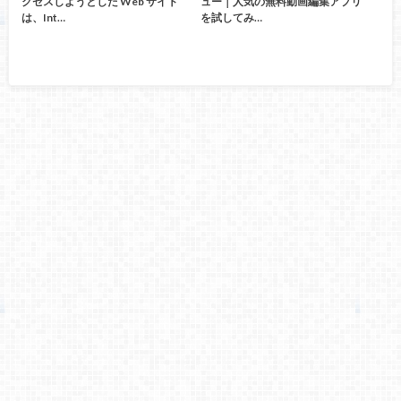
クセスしようとした Web サイト
ュー｜人気の無料動画編集アプリ
は、Int…
を試してみ…