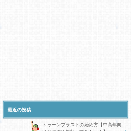
最近の投稿
トゥーンブラストの始め方【中高年向