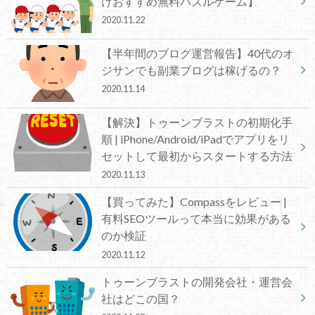
けおすすめ無料パズルゲーム】
2020.11.22
【半年間のブログ運営報告】40代のオ
ジサンでも副業ブログは稼げるの？
2020.11.14
【解決】トゥーンブラストの初期化手
順 | iPhone/Android/iPadでアプリをリ
セットして最初からスタートする方法
2020.11.13
【買ってみた】Compassをレビュー |
有料SEOツールって本当に効果がある
のか検証
2020.11.12
トゥーンブラストの開発会社・運営会
社はどこの国？