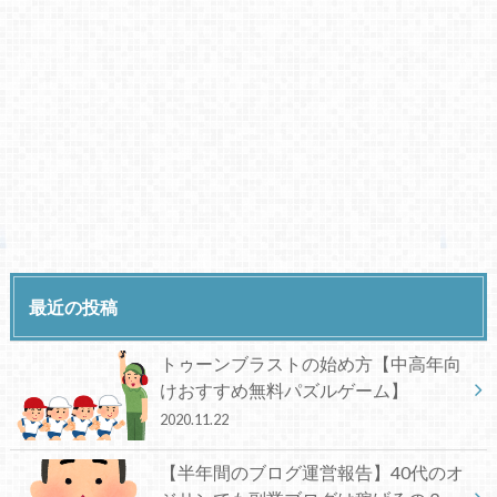
最近の投稿
トゥーンブラストの始め方【中高年向
けおすすめ無料パズルゲーム】
2020.11.22
【半年間のブログ運営報告】40代のオ