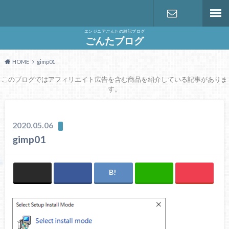
エンジニアごんたの雑記ブログ
お問い合わ
ごんたブログ
HOME
gimp01
せ
このブログではアフィリエイト広告を含む商品を紹介している記事がありま
す。
2020.05.06
gimp01