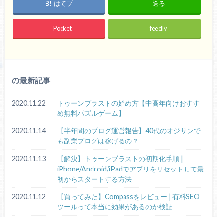
はてブ
送る
Pocket
feedly
の最新記事
2020.11.22
トゥーンブラストの始め方【中高年向けおすす
め無料パズルゲーム】
2020.11.14
【半年間のブログ運営報告】40代のオジサンで
も副業ブログは稼げるの？
2020.11.13
【解決】トゥーンブラストの初期化手順 |
iPhone/Android/iPadでアプリをリセットして最
初からスタートする方法
2020.11.12
【買ってみた】Compassをレビュー | 有料SEO
ツールって本当に効果があるのか検証