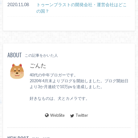
2020.11.08
トゥーンブラストの開発会社・運営会社はどこ
の国？
ABOUT
この記事をかいた人
ごんた
40代の中年ブロガーです。
2020年4月末よりブログを開始しました。ブログ開始日
より3か月連続で10万pvを達成しました。
好きなものは、犬とカメラです。
WebSite
Twitter