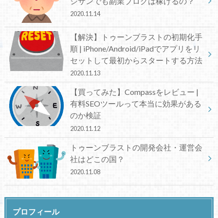
ジサンでも副業ブログは稼げるの？
2020.11.14
【解決】トゥーンブラストの初期化手
順 | iPhone/Android/iPadでアプリをリ
セットして最初からスタートする方法
2020.11.13
【買ってみた】Compassをレビュー |
有料SEOツールって本当に効果がある
のか検証
2020.11.12
トゥーンブラストの開発会社・運営会
社はどこの国？
2020.11.08
プロフィール